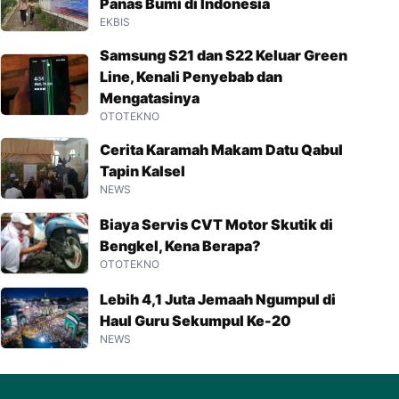
Panas Bumi di Indonesia
EKBIS
Samsung S21 dan S22 Keluar Green
Line, Kenali Penyebab dan
Mengatasinya
OTOTEKNO
Cerita Karamah Makam Datu Qabul
Tapin Kalsel
NEWS
Biaya Servis CVT Motor Skutik di
Bengkel, Kena Berapa?
OTOTEKNO
Lebih 4,1 Juta Jemaah Ngumpul di
Haul Guru Sekumpul Ke-20
NEWS