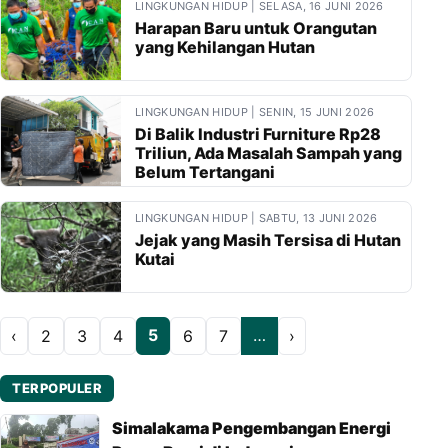
LINGKUNGAN HIDUP | SELASA, 16 JUNI 2026
Harapan Baru untuk Orangutan
yang Kehilangan Hutan
LINGKUNGAN HIDUP | SENIN, 15 JUNI 2026
Di Balik Industri Furniture Rp28
Triliun, Ada Masalah Sampah yang
Belum Tertangani
LINGKUNGAN HIDUP | SABTU, 13 JUNI 2026
Jejak yang Masih Tersisa di Hutan
Kutai
5
…
‹
2
3
4
6
7
›
TERPOPULER
Simalakama Pengembangan Energi