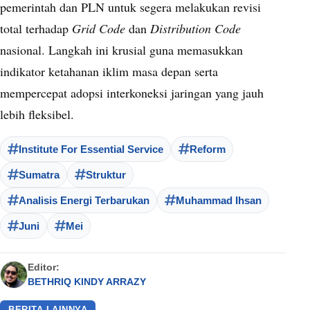
pemerintah dan PLN untuk segera melakukan revisi
total terhadap
Grid Code
dan
Distribution Code
nasional. Langkah ini krusial guna memasukkan
indikator ketahanan iklim masa depan serta
mempercepat adopsi interkoneksi jaringan yang jauh
lebih fleksibel.
Institute For Essential Service
Reform
Sumatra
Struktur
Analisis Energi Terbarukan
Muhammad Ihsan
Juni
Mei
Editor:
BETHRIQ KINDY ARRAZY
BERITA LAINNYA