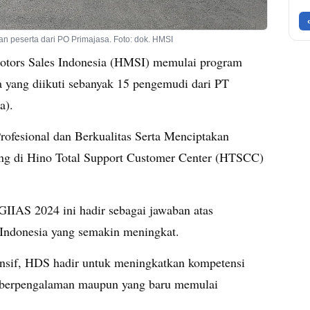
n peserta dari PO Primajasa. Foto: dok. HMSI
tors Sales Indonesia (HMSI) memulai program
 yang diikuti sebanyak 15 pengemudi dari PT
a).
fesional dan Berkualitas Serta Menciptakan
ng di Hino Total Support Customer Center (HTSCC)
IIAS 2024 ini hadir sebagai jawaban atas
 Indonesia yang semakin meningkat.
nsif, HDS hadir untuk meningkatkan kompetensi
 berpengalaman maupun yang baru memulai