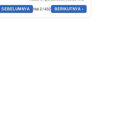
‹ SEBELUMNYA
BERIKUTNYA ›
Hal 2 / 432