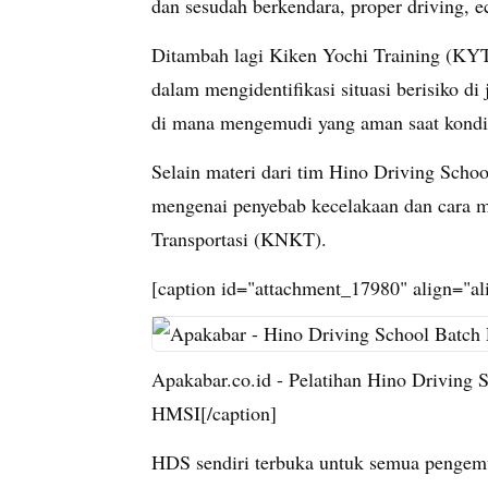
dan sesudah berkendara, proper driving, e
Ditambah lagi Kiken Yochi Training (KYT
dalam mengidentifikasi situasi berisiko di
di mana mengemudi yang aman saat kondi
Selain materi dari tim Hino Driving Sch
mengenai penyebab kecelakaan dan cara 
Transportasi (KNKT).
[caption id="attachment_17980" align="a
Apakabar.co.id - Pelatihan Hino Driving S
HMSI[/caption]
HDS sendiri terbuka untuk semua pengem