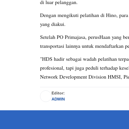
di luar pelanggan.
Dengan mengikuti pelatihan di Hino, para
yang diakui.
Setelah PO Primajasa, perusHaan yang be
transportasi lainnya untuk mendaftarkan
"HDS hadir sebagai wadah pelatihan terp
profesional, tapi juga peduli terhadap ke
Network Development Division HMSI, Pie
Editor:
ADMIN