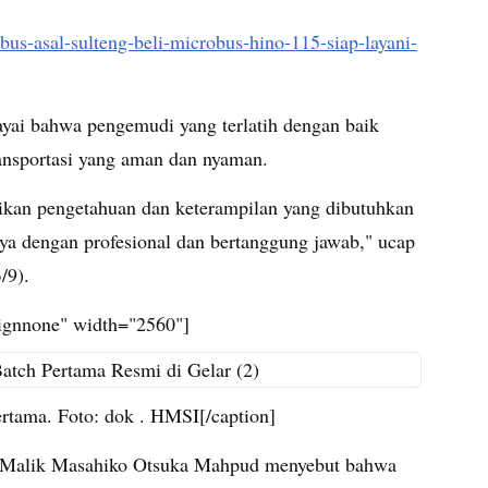
-bus-asal-sulteng-beli-microbus-hino-115-siap-layani-
ai bahwa pengemudi yang terlatih dengan baik
ansportasi yang aman dan nyaman.
kan pengetahuan dan keterampilan yang dibutuhkan
ya dengan profesional dan bertanggung jawab," ucap
/9).
lignnone" width="2560"]
tama. Foto: dok . HMSI[/caption]
Al Malik Masahiko Otsuka Mahpud menyebut bahwa