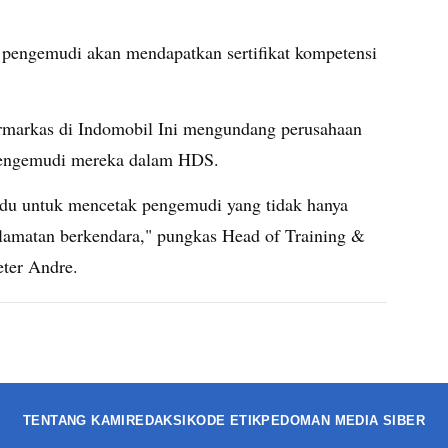
 pengemudi akan mendapatkan sertifikat kompetensi
rmarkas di Indomobil Ini mengundang perusahaan
 pengemudi mereka dalam HDS.
adu untuk mencetak pengemudi yang tidak hanya
selamatan berkendara," pungkas Head of Training &
ter Andre.
TENTANG KAMI
REDAKSI
KODE ETIK
PEDOMAN MEDIA SIBER