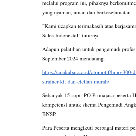
melalui program ini, pihaknya berkomitm
yang nyaman, aman dan berkeselamatan.
"Kami ucapkan terimakasih atas kerjasama
Sales IndonesiaI" tuturnya.
Adapun pelatihan untuk pengemudi profesio
September 2024 mendatang.
https://apakabar.co.id/otomotif/hino-300
strainer-kit-dan-cicilan-murah/
Sebanyak 15 sopir PO Primajasa peserta H
kompetensi untuk skema Pengemudi Angkut
BNSP.
Para Peserta mengikuti berbagai materi pe