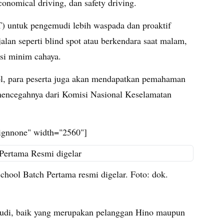
conomical driving, dan safety driving.
) untuk pengemudi lebih waspada dan proaktif
 jalan seperti blind spot atau berkendara saat malam,
si minim cahaya.
ool, para peserta juga akan mendapatkan pemahaman
mencegahnya dari Komisi Nasional Keselamatan
lignnone" width="2560"]
chool Batch Pertama resmi digelar. Foto: dok.
udi, baik yang merupakan pelanggan Hino maupun