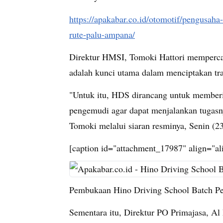
https://apakabar.co.id/otomotif/pengusaha
rute-palu-ampana/
Direktur HMSI, Tomoki Hattori mempercay
adalah kunci utama dalam menciptakan tr
"Untuk itu, HDS dirancang untuk memberi
pengemudi agar dapat menjalankan tugasn
Tomoki melalui siaran resminya, Senin (23
[caption id="attachment_17987" align="a
Pembukaan Hino Driving School Batch Per
Sementara itu, Direktur PO Primajasa, 