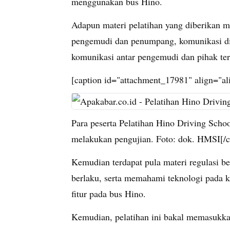
menggunakan bus Hino.
Adapun materi pelatihan yang diberikan m
pengemudi dan penumpang, komunikasi d
komunikasi antar pengemudi dan pihak ter
[caption id="attachment_17981" align="a
Para peserta Pelatihan Hino Driving Scho
melakukan pengujian. Foto: dok. HMSI[/c
Kemudian terdapat pula materi regulasi b
berlaku, serta memahami teknologi pada ke
fitur pada bus Hino.
Kemudian, pelatihan ini bakal memasukk