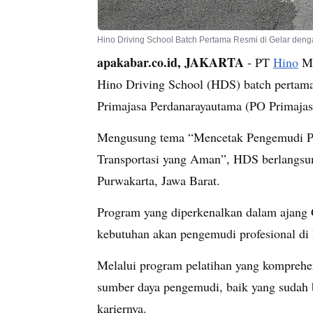
Hino Driving School Batch Pertama Resmi di Gelar denga
apakabar.co.id, JAKARTA
- PT
Hino
Mo
Hino Driving School (HDS) batch pertama
Primajasa Perdanarayautama (PO Primajas
Mengusung tema “Mencetak Pengemudi Pro
Transportasi yang Aman”, HDS berlangsu
Purwakarta, Jawa Barat.
Program yang diperkenalkan dalam ajang G
kebutuhan akan pengemudi profesional di
Melalui program pelatihan yang komprehe
sumber daya pengemudi, baik yang sudah
kariernya.