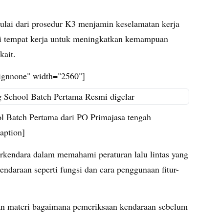
ulai dari prosedur K3 menjamin keselamatan kerja
i tempat kerja untuk meningkatkan kemampuan
kait.
lignnone" width="2560"]
ol Batch Pertama dari PO Primajasa tengah
aption]
erkendara dalam memahami peraturan lalu lintas yang
ndaraan seperti fungsi dan cara penggunaan fitur-
an materi bagaimana pemeriksaan kendaraan sebelum