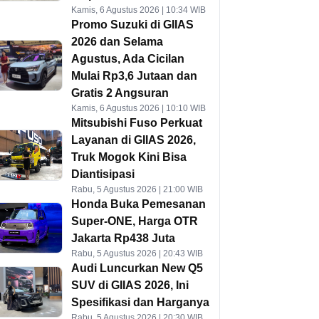
Kamis, 6 Agustus 2026 | 10:34 WIB
Promo Suzuki di GIIAS
2026 dan Selama
Agustus, Ada Cicilan
Mulai Rp3,6 Jutaan dan
Gratis 2 Angsuran
Kamis, 6 Agustus 2026 | 10:10 WIB
Mitsubishi Fuso Perkuat
Layanan di GIIAS 2026,
Truk Mogok Kini Bisa
Diantisipasi
Rabu, 5 Agustus 2026 | 21:00 WIB
Honda Buka Pemesanan
Super-ONE, Harga OTR
Jakarta Rp438 Juta
Rabu, 5 Agustus 2026 | 20:43 WIB
Audi Luncurkan New Q5
SUV di GIIAS 2026, Ini
Spesifikasi dan Harganya
Rabu, 5 Agustus 2026 | 20:30 WIB