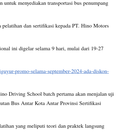
en untuk menyediakan transportasi bus penumpang
 pelatihan dan sertifikasi kepada PT. Hino Motors
nal ini digelar selama 9 hari, mulai dari 19-27
-diguyur-promo-selama-september-2024-ada-diskon-
ino Driving School batch pertama akan menjalan uji
an Bus Antar Kota Antar Provinsi Sertifikasi
latihan yang meliputi teori dan praktek langsung