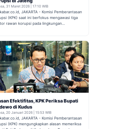
rupsi di Jateng
asa, 31 Maret 2026 | 17:10 WIB
kabar.co.id, JAKARTA - Komisi Pemberantasan
upsi (KPK) saat ini berfokus mengawasi tiga
tor rawan korupsi pada lingkungan…
asan Efektifitas, KPK Periksa Bupati
dewo di Kudus
asa, 20 Januari 2026 | 15:53 WIB
kabar.co.id, JAKARTA - Komisi Pemberantasan
upsi (KPK) mengungkapkan alasan memeriksa