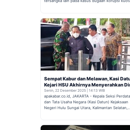
tersangka lain pada kasus dugaan korupsi kuo
Sempat Kabur dan Melawan, Kasi Dat
Kejari HSU Akhirnya Menyerahkan Di
Senin, 22 Desember 2025 | 14:13 WIB
apakabar.co.id, JAKARTA - Kepala Seksi Perdat
dan Tata Usaha Negara (Kasi Datun) Kejaksaan
Negeri Hulu Sungai Utara, Kalimantan Selatan,