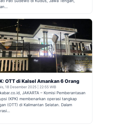
ati Pati Sudewo di Kudus, Jawa Tengah,
kan…
K: OTT di Kalsel Amankan 6 Orang
is, 18 Desember 2025 | 22:55 WIB
kabar.co.id, JAKARTA – Komisi Pemberantasan
upsi (KPK) membenarkan operasi tangkap
gan (OTT) di Kalimantan Selatan. Dalam
rasi…