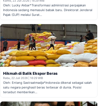
Kamis, 23 Juli 2026 | 16:29 WIB
Oleh: Lucky Akbar*Transformasi administrasi perpajakan
Indonesia sedang memasuki babak baru. Direktorat Jenderal
Pajak (DJP) melalui Surat…
Hikmah di Balik Ekspor Beras
Rabu, 22 Juli 2026 | 16:29 WIB
Oleh: Entang Sastraatmadja*Indonesia dikenal sebagai salah
satu negara penghasil beras terbesar di dunia. Posisi
tersebut memberikan…