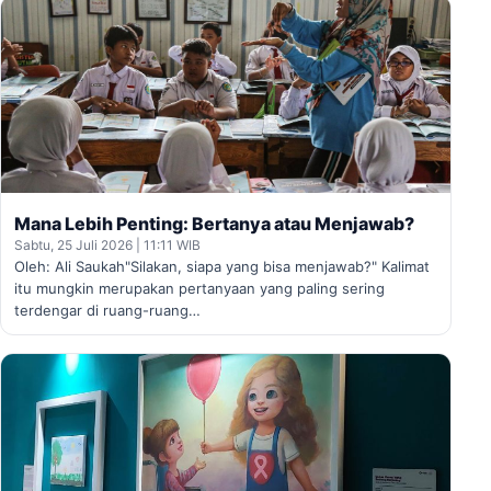
Mana Lebih Penting: Bertanya atau Menjawab?
Sabtu, 25 Juli 2026 | 11:11 WIB
Oleh: Ali Saukah"Silakan, siapa yang bisa menjawab?" Kalimat
itu mungkin merupakan pertanyaan yang paling sering
terdengar di ruang-ruang…