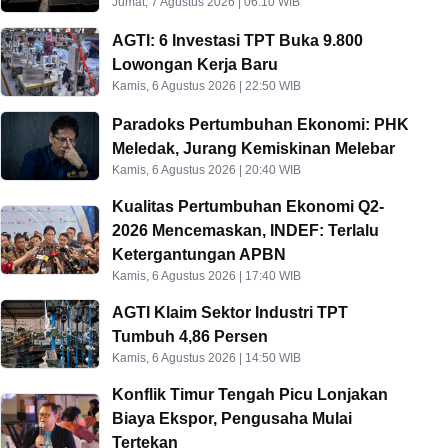
Jumat, 7 Agustus 2026 | 06:10 WIB
AGTI: 6 Investasi TPT Buka 9.800
Lowongan Kerja Baru
Kamis, 6 Agustus 2026 | 22:50 WIB
Paradoks Pertumbuhan Ekonomi: PHK
Meledak, Jurang Kemiskinan Melebar
Kamis, 6 Agustus 2026 | 20:40 WIB
Kualitas Pertumbuhan Ekonomi Q2-
2026 Mencemaskan, INDEF: Terlalu
Ketergantungan APBN
Kamis, 6 Agustus 2026 | 17:40 WIB
AGTI Klaim Sektor Industri TPT
Tumbuh 4,86 Persen
Kamis, 6 Agustus 2026 | 14:50 WIB
Konflik Timur Tengah Picu Lonjakan
Biaya Ekspor, Pengusaha Mulai
Tertekan