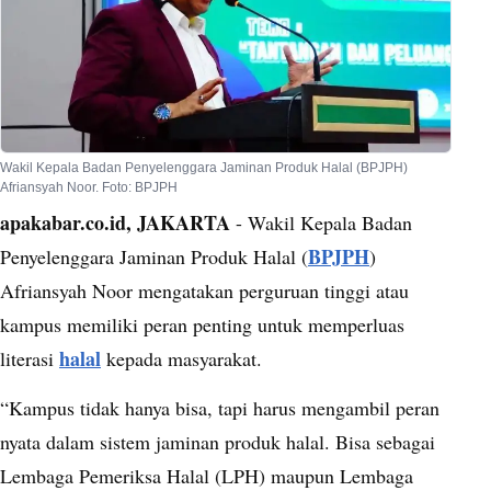
Wakil Kepala Badan Penyelenggara Jaminan Produk Halal (BPJPH)
Afriansyah Noor. Foto: BPJPH
apakabar.co.id, JAKARTA
- Wakil Kepala Badan
BPJPH
Penyelenggara Jaminan Produk Halal (
)
Afriansyah Noor mengatakan perguruan tinggi atau
kampus memiliki peran penting untuk memperluas
halal
literasi
kepada masyarakat.
“Kampus tidak hanya bisa, tapi harus mengambil peran
nyata dalam sistem jaminan produk halal. Bisa sebagai
Lembaga Pemeriksa Halal (LPH) maupun Lembaga