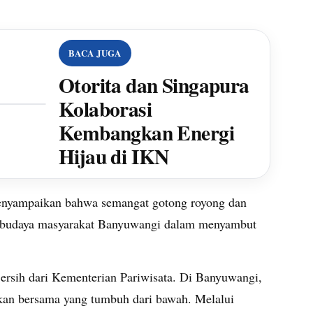
BACA JUGA
Otorita dan Singapura
Kolaborasi
Kembangkan Energi
Hijau di IKN
menyampaikan bahwa semangat gotong royong dan
i budaya masyarakat Banyuwangi dalam menyambut
rsih dari Kementerian Pariwisata. Di Banyuwangi,
kan bersama yang tumbuh dari bawah. Melalui