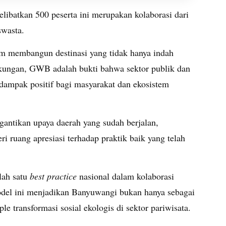
ibatkan 500 peserta ini merupakan kolaborasi dari
swasta.
lam membangun destinasi yang tidak hanya indah
ingkungan, GWB adalah bukti bahwa sektor publik dan
 dampak positif bagi masyarakat dan ekosistem
antikan upaya daerah yang sudah berjalan,
 ruang apresiasi terhadap praktik baik yang telah
lah satu
best practice
nasional dalam kolaborasi
del ini menjadikan Banyuwangi bukan hanya sebagai
ple transformasi sosial ekologis di sektor pariwisata.