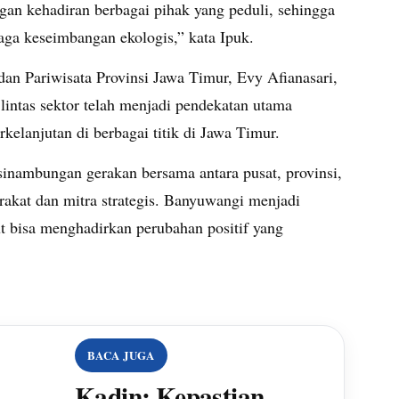
gan kehadiran berbagai pihak yang peduli, sehingga
aga keseimbangan ekologis,” kata Ipuk.
an Pariwisata Provinsi Jawa Timur, Evy Afianasari,
lintas sektor telah menjadi pendekatan utama
elanjutan di berbagai titik di Jawa Timur.
inambungan gerakan bersama antara pusat, provinsi,
rakat dan mitra strategis. Banyuwangi menjadi
ut bisa menghadirkan perubahan positif yang
BACA JUGA
Kadin: Kepastian