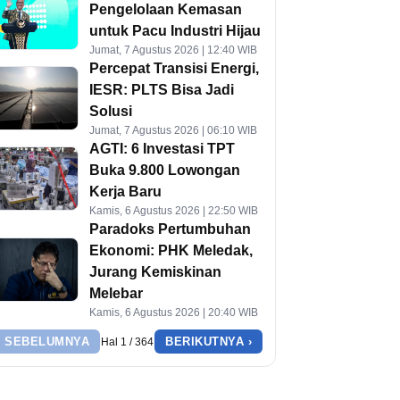
Pengelolaan Kemasan
untuk Pacu Industri Hijau
Jumat, 7 Agustus 2026 | 12:40 WIB
Percepat Transisi Energi,
IESR: PLTS Bisa Jadi
Solusi
Jumat, 7 Agustus 2026 | 06:10 WIB
AGTI: 6 Investasi TPT
Buka 9.800 Lowongan
Kerja Baru
Kamis, 6 Agustus 2026 | 22:50 WIB
Paradoks Pertumbuhan
Ekonomi: PHK Meledak,
Jurang Kemiskinan
Melebar
Kamis, 6 Agustus 2026 | 20:40 WIB
‹ SEBELUMNYA
BERIKUTNYA ›
Hal 1 / 364