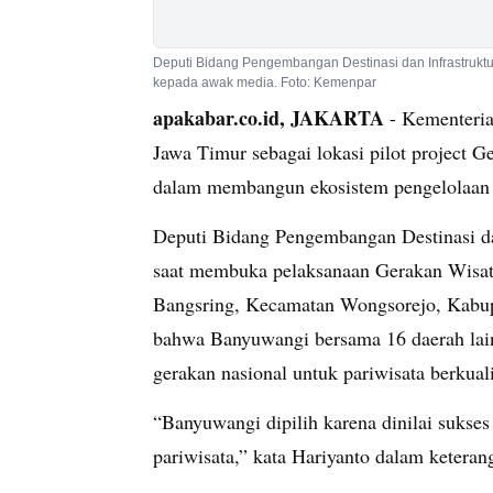
Deputi Bidang Pengembangan Destinasi dan Infrastruktu
kepada awak media. Foto: Kemenpar
apakabar.co.id, JAKARTA
- Kementeria
Jawa Timur sebagai lokasi pilot project 
dalam membangun ekosistem pengelolaan l
Deputi Bidang Pengembangan Destinasi dan
saat membuka pelaksanaan Gerakan Wisat
Bangsring, Kecamatan Wongsorejo, Kabup
bahwa Banyuwangi bersama 16 daerah lain
gerakan nasional untuk pariwisata berkuali
“Banyuwangi dipilih karena dinilai suks
pariwisata,” kata Hariyanto dalam keterang