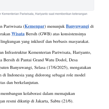
r Kementerian Pariwisata, Hariyanto saat memberikan keterangan
Kemenpar
Banyuwangi
n Pariwisata (
) menunjuk
di
Wisata
Gerakan
Bersih (GWB) atas konsistensinya
ingkungan yang inklusif dan berbasis masyarakat.
 Infrastruktur Kementerian Pariwisata, Hariyanto,
a Bersih di Pantai Grand Watu Dodol, Desa
aten Banyuwangi, Selasa (17/6/2025), mengatakan
 di Indonesia yang didorong sebagai role model
tas dan berkelanjutan.
es membangun kolaborasi dalam memajukan
an resmi dikutip di Jakarta, Sabtu (21/6).