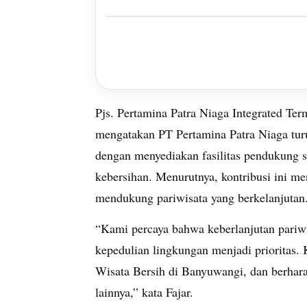
Pjs. Pertamina Patra Niaga Integrated Te
mengatakan PT Pertamina Patra Niaga t
dengan menyediakan fasilitas pendukung s
kebersihan. Menurutnya, kontribusi ini m
mendukung pariwisata yang berkelanjutan
“Kami percaya bahwa keberlanjutan pariwi
kepedulian lingkungan menjadi prioritas.
Wisata Bersih di Banyuwangi, dan berharap
lainnya,” kata Fajar.