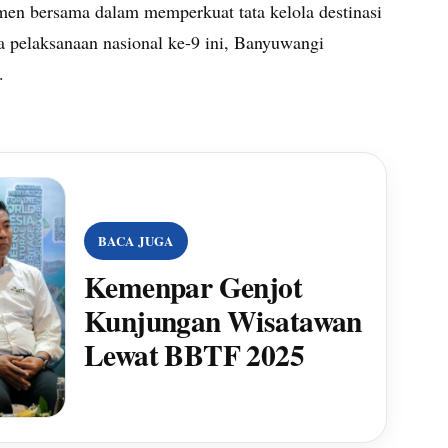
men bersama dalam memperkuat tata kelola destinasi
da pelaksanaan nasional ke-9 ini, Banyuwangi
.
BACA JUGA
Kemenpar Genjot
Kunjungan Wisatawan
Lewat BBTF 2025