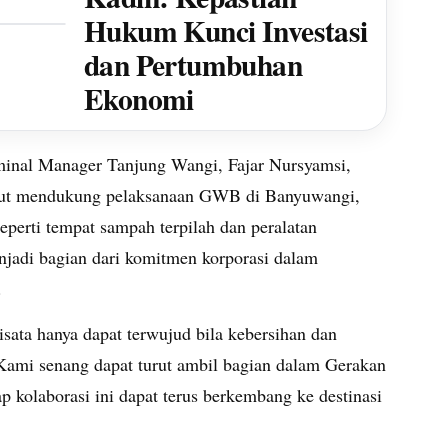
Hukum Kunci Investasi
dan Pertumbuhan
Ekonomi
rminal Manager Tanjung Wangi, Fajar Nursyamsi,
urut mendukung pelaksanaan GWB di Banyuwangi,
eperti tempat sampah terpilah dan peralatan
enjadi bagian dari komitmen korporasi dalam
.
sata hanya dapat terwujud bila kebersihan dan
 Kami senang dapat turut ambil bagian dalam Gerakan
 kolaborasi ini dapat terus berkembang ke destinasi