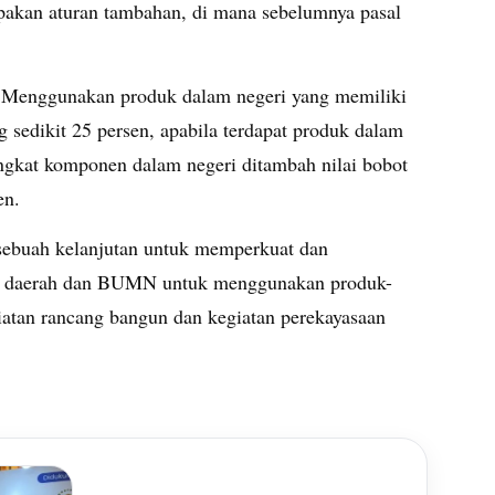
pakan aturan tambahan, di mana sebelumnya pasal
: Menggunakan produk dalam negeri yang memiliki
g sedikit 25 persen, apabila terdapat produk dalam
ingkat komponen dalam negeri ditambah nilai bobot
en.
 sebuah kelanjutan untuk memperkuat dan
t, daerah dan BUMN untuk menggunakan produk-
iatan rancang bangun dan kegiatan perekayasaan