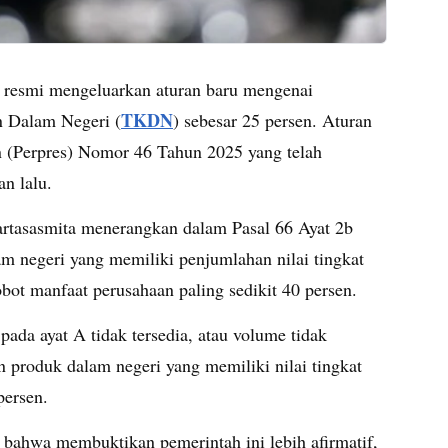
 resmi mengeluarkan aturan baru mengenai
TKDN
 Dalam Negeri (
) sebesar 25 persen. Aturan
en (Perpres) Nomor 46 Tahun 2025 yang telah
n lalu.
rtasasmita menerangkan dalam Pasal 66 Ayat 2b
m negeri yang memiliki penjumlahan nilai tingkat
bot manfaat perusahaan paling sedikit 40 persen.
da ayat A tidak tersedia, atau volume tidak
roduk dalam negeri yang memiliki nilai tingkat
persen.
n bahwa membuktikan pemerintah ini lebih afirmatif,