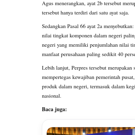
Agus menerangkan, ayat 2b tersebut meru
tersebut hanya terdiri dari satu ayat saja.
Sedangkan Pasal 66 ayat 2a menyebutkan
nilai tingkat komponen dalam negeri palin
negeri yang memiliki penjumlahan nilai t
manfaat perusahaan paling sedikit 40 pers
Lebih lanjut, Perpres tersebut merupakan
mempertegas kewajiban pemerintah pusa
produk dalam negeri, termasuk dalam keg
nasional.
Baca juga: