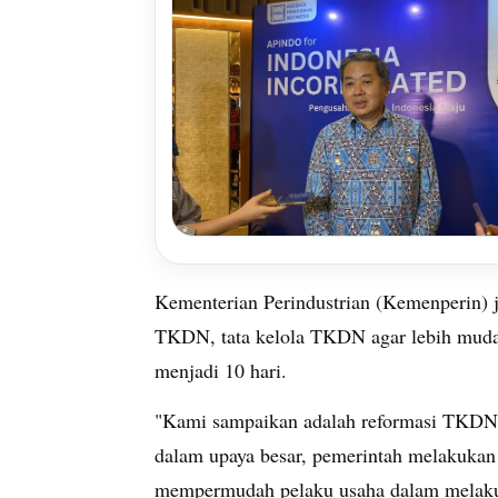
Kementerian Perindustrian (Kemenperin) j
TKDN, tata kelola TKDN agar lebih mudah
menjadi 10 hari.
"Kami sampaikan adalah reformasi TKDN in
dalam upaya besar, pemerintah melakukan
mempermudah pelaku usaha dalam melakuk