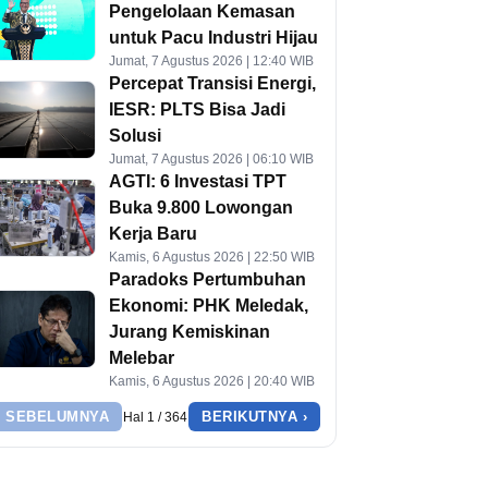
Pengelolaan Kemasan
untuk Pacu Industri Hijau
Jumat, 7 Agustus 2026 | 12:40 WIB
Percepat Transisi Energi,
IESR: PLTS Bisa Jadi
Solusi
Jumat, 7 Agustus 2026 | 06:10 WIB
AGTI: 6 Investasi TPT
Buka 9.800 Lowongan
Kerja Baru
Kamis, 6 Agustus 2026 | 22:50 WIB
Paradoks Pertumbuhan
Ekonomi: PHK Meledak,
Jurang Kemiskinan
Melebar
Kamis, 6 Agustus 2026 | 20:40 WIB
‹ SEBELUMNYA
BERIKUTNYA ›
Hal 1 / 364