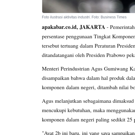
Foto ilustrasi aktivitas industri. Foto: Business Times
apakabar.co.id, JAKARTA
- Pemerintah
persentase penggunaan Tingkat Komponen
tersebut tertuang dalam Peraturan Presid
ditandatangani oleh Presiden Prabowo peka
Menteri Perindustrian Agus Gumiwang Ka
disampaikan bahwa dalam hal produk dala
komponen dalam negeri, ditambah nilai bo
Agus melanjutkan sebagaimana dimaksud pa
mencukupi kebutuhan, maka menggunakan p
komponen dalam negeri paling sedikit 25 
"Ayat 2b ini baru, ini yang saya sampaika