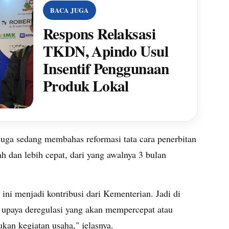
BACA JUGA
Respons Relaksasi
TKDN, Apindo Usul
Insentif Penggunaan
Produk Lokal
uga sedang membahas reformasi tata cara penerbitan
 dan lebih cepat, dari yang awalnya 3 bulan
i menjadi kontribusi dari Kementerian. Jadi di
 upaya deregulasi yang akan mempercepat atau
an kegiatan usaha," jelasnya.