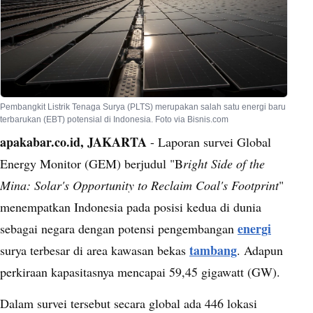
Pembangkit Listrik Tenaga Surya (PLTS) merupakan salah satu energi baru
terbarukan (EBT) potensial di Indonesia. Foto via Bisnis.com
apakabar.co.id, JAKARTA
- Laporan survei Global
Energy Monitor (GEM) berjudul "B
right Side of the
Mina: Solar's Opportunity to Reclaim Coal's Footprint
"
menempatkan Indonesia pada posisi kedua di dunia
energi
sebagai negara dengan potensi pengembangan
tambang
surya terbesar di area kawasan bekas
. Adapun
perkiraan kapasitasnya mencapai 59,45 gigawatt (GW).
Dalam survei tersebut secara global ada 446 lokasi