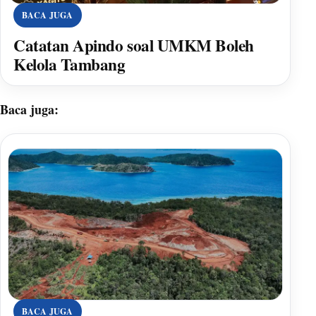
BACA JUGA
Catatan Apindo soal UMKM Boleh
Kelola Tambang
Baca juga:
BACA JUGA