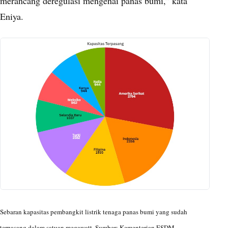
merancang deregulasi mengenai panas bumi,” kata
Eniya.
Sebaran kapasitas pembangkit listrik tenaga panas bumi yang sudah
terpasang dalam satuan megawatt. Sumber: Kementerian ESDM