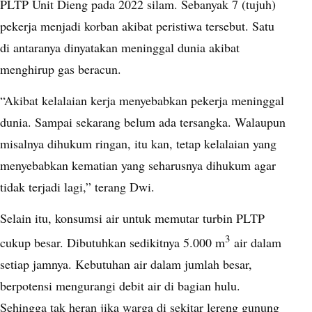
PLTP Unit Dieng pada 2022 silam. Sebanyak 7 (tujuh)
pekerja menjadi korban akibat peristiwa tersebut. Satu
di antaranya dinyatakan meninggal dunia akibat
menghirup gas beracun.
“Akibat kelalaian kerja menyebabkan pekerja meninggal
dunia. Sampai sekarang belum ada tersangka. Walaupun
misalnya dihukum ringan, itu kan, tetap kelalaian yang
menyebabkan kematian yang seharusnya dihukum agar
tidak terjadi lagi,” terang Dwi.
Selain itu, konsumsi air untuk memutar turbin PLTP
3
cukup besar. Dibutuhkan sedikitnya 5.000 m
air dalam
setiap jamnya. Kebutuhan air dalam jumlah besar,
berpotensi mengurangi debit air di bagian hulu.
Sehingga tak heran jika warga di sekitar lereng gunung