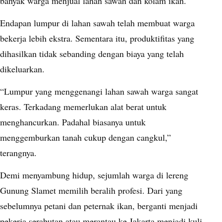
banyak warga menjual lahan sawah dan kolam ikan.
Endapan lumpur di lahan sawah telah membuat warga
bekerja lebih ekstra. Sementara itu, produktifitas yang
dihasilkan tidak sebanding dengan biaya yang telah
dikeluarkan.
“Lumpur yang menggenangi lahan sawah warga sangat
keras. Terkadang memerlukan alat berat untuk
menghancurkan. Padahal biasanya untuk
menggemburkan tanah cukup dengan cangkul,”
terangnya.
Demi menyambung hidup, sejumlah warga di lereng
Gunung Slamet memilih beralih profesi. Dari yang
sebelumnya petani dan peternak ikan, berganti menjadi
pekerja serabutan atau merantau ke Jakarta menjadi kuli