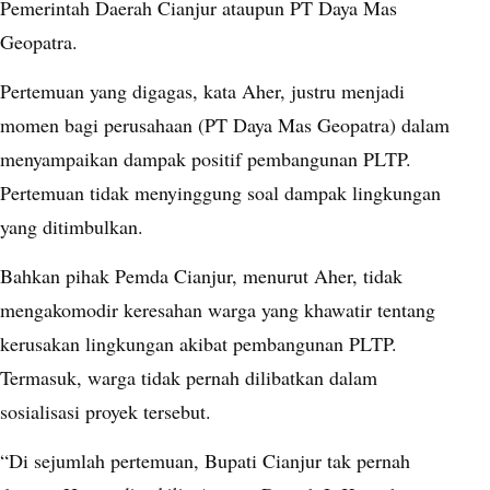
Pemerintah Daerah Cianjur ataupun PT Daya Mas
Geopatra.
Pertemuan yang digagas, kata Aher, justru menjadi
momen bagi perusahaan (PT Daya Mas Geopatra) dalam
menyampaikan dampak positif pembangunan PLTP.
Pertemuan tidak menyinggung soal dampak lingkungan
yang ditimbulkan.
Bahkan pihak Pemda Cianjur, menurut Aher, tidak
mengakomodir keresahan warga yang khawatir tentang
kerusakan lingkungan akibat pembangunan PLTP.
Termasuk, warga tidak pernah dilibatkan dalam
sosialisasi proyek tersebut.
“Di sejumlah pertemuan, Bupati Cianjur tak pernah