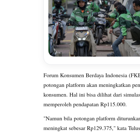
Forum Konsumen Berdaya Indonesia (FKB
potongan platform akan meningkatkan pe
konsumen. Hal ini bisa dilihat dari simu
memperoleh pendapatan Rp115.000.
"Namun bila potongan platform diturunk
meningkat sebesar Rp129.375," kata Tulus