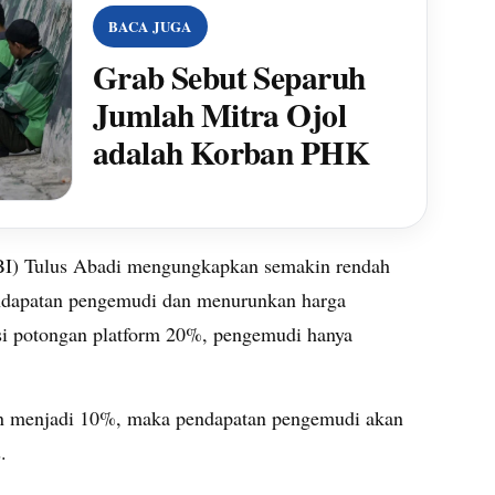
BACA JUGA
Grab Sebut Separuh
Jumlah Mitra Ojol
adalah Korban PHK
I) Tulus Abadi mengungkapkan semakin rendah
ndapatan pengemudi dan menurunkan harga
lasi potongan platform 20%, pengemudi hanya
an menjadi 10%, maka pendapatan pengemudi akan
.