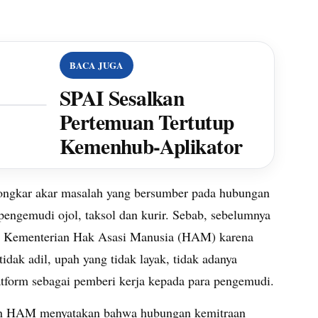
BACA JUGA
SPAI Sesalkan
Pertemuan Tertutup
Kemenhub-Aplikator
ngkar akar masalah yang bersumber pada hubungan
engemudi ojol, taksol dan kurir. Sebab, sebelumnya
oleh Kementerian Hak Asasi Manusia (HAM) karena
dak adil, upah yang tidak layak, tidak adanya
atform sebagai pemberi kerja kepada para pengemudi.
ian HAM menyatakan bahwa hubungan kemitraan