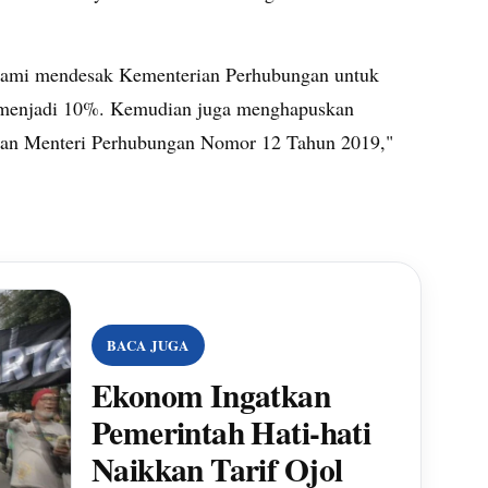
 kami mendesak Kementerian Perhubungan untuk
 menjadi 10%. Kemudian juga menghapuskan
uran Menteri Perhubungan Nomor 12 Tahun 2019,"
BACA JUGA
Ekonom Ingatkan
Pemerintah Hati-hati
Naikkan Tarif Ojol