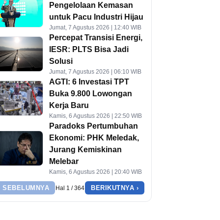
Pengelolaan Kemasan
untuk Pacu Industri Hijau
Jumat, 7 Agustus 2026 | 12:40 WIB
Percepat Transisi Energi,
IESR: PLTS Bisa Jadi
Solusi
Jumat, 7 Agustus 2026 | 06:10 WIB
AGTI: 6 Investasi TPT
Buka 9.800 Lowongan
Kerja Baru
Kamis, 6 Agustus 2026 | 22:50 WIB
Paradoks Pertumbuhan
Ekonomi: PHK Meledak,
Jurang Kemiskinan
Melebar
Kamis, 6 Agustus 2026 | 20:40 WIB
‹ SEBELUMNYA
BERIKUTNYA ›
Hal 1 / 364