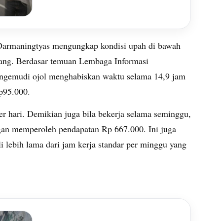
 Darmaningtyas mengungkap kondisi upah di bawah
ang. Berdasar temuan Lembaga Informasi
engemudi ojol menghabiskan waktu selama 14,9 jam
Rp95.000.
 per hari. Demikian juga bila bekerja selama seminggu,
gan memperoleh pendapatan Rp 667.000. Ini juga
li lebih lama dari jam kerja standar per minggu yang