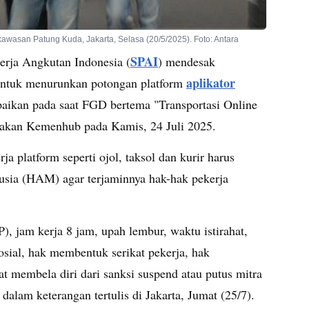
kawasan Patung Kuda, Jakarta, Selasa (20/5/2025). Foto: Antara
SPAI
erja Angkutan Indonesia (
) mendesak
aplikator
untuk menurunkan potongan platform
mpaikan pada saat FGD bertema "Transportasi Online
rakan Kemenhub pada Kamis, 24 Juli 2025.
ja platform seperti ojol, taksol dan kurir harus
usia (HAM) agar terjaminnya hak-hak pekerja
, jam kerja 8 jam, upah lembur, waktu istirahat,
osial, hak membentuk serikat pekerja, hak
 membela diri dari sanksi suspend atau putus mitra
 dalam keterangan tertulis di Jakarta, Jumat (25/7).