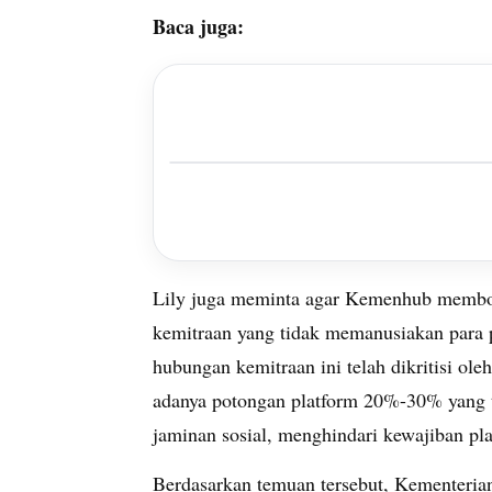
Baca juga:
Lily juga meminta agar Kemenhub membo
kemitraan yang tidak memanusiakan para p
hubungan kemitraan ini telah dikritisi 
adanya potongan platform 20%-30% yang ti
jaminan sosial, menghindari kewajiban pl
Berdasarkan temuan tersebut, Kementer