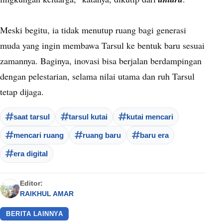
Meski begitu, ia tidak menutup ruang bagi generasi
muda yang ingin membawa Tarsul ke bentuk baru sesuai
zamannya. Baginya, inovasi bisa berjalan berdampingan
dengan pelestarian, selama nilai utama dan ruh Tarsul
tetap dijaga.
saat tarsul
tarsul kutai
kutai mencari
mencari ruang
ruang baru
baru era
era digital
Editor:
RAIKHUL AMAR
BERITA LAINNYA