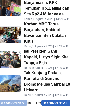
Banjarmasin: KPK
Temukan Rp11 Miliar dan
Sita Rp2,4 Miliar Valas
Kamis, 6 Agustus 2026 | 14:29 WIB
Korban MBG Terus
Berjatuhan, Kabinet
Bayangan Beri Catatan
Kritis
Rabu, 5 Agustus 2026 | 21:43 WIB
Isu Presiden Ganti
Kapolri, Listyo Sigit: Kita
Tunggu Saja
Rabu, 5 Agustus 2026 | 17:29 WIB
Tak Kunjung Padam,
Karhutla di Gunung
Bromo Meluas Sampai 10
Hektare
Rabu, 5 Agustus 2026 | 13:50 WIB
‹ SEBELUMNYA
BERIKUTNYA ›
Hal 1 / 836