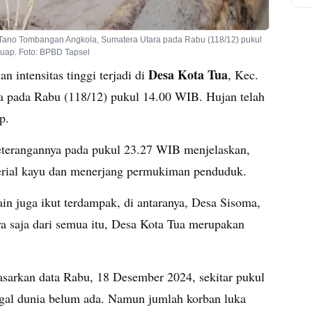
ec. Tano Tombangan Angkola, Sumatera Utara pada Rabu (118/12) pukul
uap. Foto: BPBD Tapsel
Desa Kota Tua
n intensitas tinggi terjadi di
, Kec.
 pada Rabu (118/12) pukul 14.00 WIB. Hujan telah
p.
eterangannya pada pukul 23.27 WIB menjelaskan,
rial kayu dan menerjang permukiman penduduk.
ain juga ikut terdampak, di antaranya, Desa Sisoma,
a saja dari semua itu, Desa Kota Tua merupakan
asarkan data Rabu, 18 Desember 2024, sekitar pukul
gal dunia belum ada. Namun jumlah korban luka