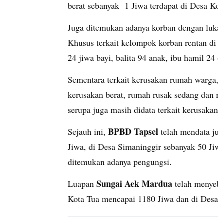
berat sebanyak 1 Jiwa terdapat di Desa K
Juga ditemukan adanya korban dengan luk
Khusus terkait kelompok korban rentan d
24 jiwa bayi, balita 94 anak, ibu hamil 24
Sementara terkait kerusakan rumah warga
kerusakan berat, rumah rusak sedang dan
serupa juga masih didata terkait kerusak
BPBD Tapsel
Sejauh ini,
telah mendata j
Jiwa, di Desa Simaninggir sebanyak 50 J
ditemukan adanya pengungsi.
Sungai Aek Mardua
Luapan
telah menye
Kota Tua mencapai 1180 Jiwa dan di Desa