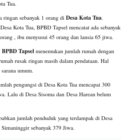
ota Tua.
Desa Kota Tua
a ringan sebanyak 1 orang di
.
i Desa Kota Tua, BPBD Tapsel mencatat ada sebanyak
 orang , ibu menyusui 45 orang dan lansia 65 jiwa.
BPBD Tapsel
,
menemukan jumlah rumah dengan
 rumah rusak ringan masih dalam pendataan. Hal
an sarana umum.
umlah pengungsi di Desa Kota Tua mencapai 300
iwa. Lalu di Desa Sisoma dan Desa Harean belum
babkan jumlah penduduk yang terdampak di Desa
 Simaninggir sebanyak 379 Jiwa.