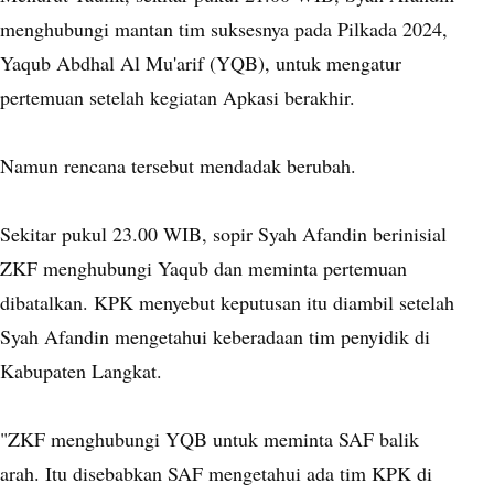
menghubungi mantan tim suksesnya pada Pilkada 2024,
Yaqub Abdhal Al Mu'arif (YQB), untuk mengatur
pertemuan setelah kegiatan Apkasi berakhir.
Namun rencana tersebut mendadak berubah.
Sekitar pukul 23.00 WIB, sopir Syah Afandin berinisial
ZKF menghubungi Yaqub dan meminta pertemuan
dibatalkan. KPK menyebut keputusan itu diambil setelah
Syah Afandin mengetahui keberadaan tim penyidik di
Kabupaten Langkat.
"ZKF menghubungi YQB untuk meminta SAF balik
arah. Itu disebabkan SAF mengetahui ada tim KPK di