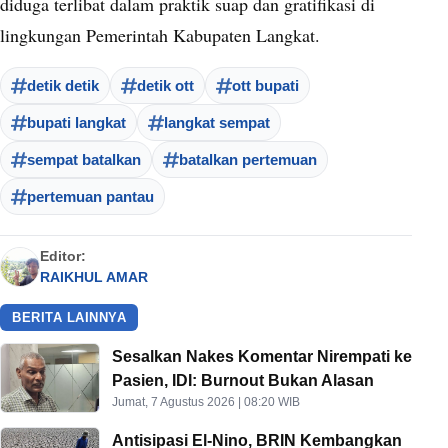
diduga terlibat dalam praktik suap dan gratifikasi di
lingkungan Pemerintah Kabupaten Langkat.
detik detik
detik ott
ott bupati
bupati langkat
langkat sempat
sempat batalkan
batalkan pertemuan
pertemuan pantau
Editor:
RAIKHUL AMAR
BERITA LAINNYA
Sesalkan Nakes Komentar Nirempati ke
Pasien, IDI: Burnout Bukan Alasan
Jumat, 7 Agustus 2026 | 08:20 WIB
Antisipasi El-Nino, BRIN Kembangkan