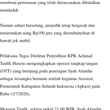
membuat pertemuan yang telah direncanakan dibatalkan
mendadak.
Namun sehari berselang, penyidik tetap bergerak dan
menemukan uang Rp100 juta yang disembunyikan di
bawah jok mobil.
Pelaksana Tugas Direktur Penyidikan KPK Achmad
Taufik Husein mengungkapkan operasi tangkap tangan
(OTT) yang berujung pada penetapan Syah Afandin
sebagai tersangka bermula setelah kegiatan Asosiasi
Pemerintah Kabupaten Seluruh Indonesia (Apkasi) pada
Rabu (1/7/2026).
Menurut Taufik, sekitar pukul 21.00 WIB, Syah Afandin