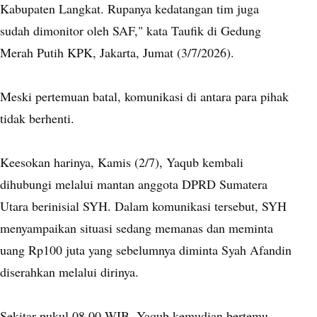
Kabupaten Langkat. Rupanya kedatangan tim juga
sudah dimonitor oleh SAF," kata Taufik di Gedung
Merah Putih KPK, Jakarta, Jumat (3/7/2026).
Meski pertemuan batal, komunikasi di antara para pihak
tidak berhenti.
Keesokan harinya, Kamis (2/7), Yaqub kembali
dihubungi melalui mantan anggota DPRD Sumatera
Utara berinisial SYH. Dalam komunikasi tersebut, SYH
menyampaikan situasi sedang memanas dan meminta
uang Rp100 juta yang sebelumnya diminta Syah Afandin
diserahkan melalui dirinya.
Sekitar pukul 08.00 WIB, Yaqub kemudian bertemu