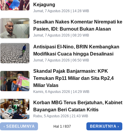
Kejagung
Jumat, 7 Agustus 2026 | 14:28 WIB
Sesalkan Nakes Komentar Nirempati ke
Pasien, IDI: Burnout Bukan Alasan
Jumat, 7 Agustus 2026 | 08:20 WIB
Antisipasi El-Nino, BRIN Kembangkan
Modifikasi Cuaca hingga Desalinasi
Jumat, 7 Agustus 2026 | 06:50 WIB
Skandal Pajak Banjarmasin: KPK
Temukan Rp11 Miliar dan Sita Rp2,4
Miliar Valas
Kamis, 6 Agustus 2026 | 14:29 WIB
Korban MBG Terus Berjatuhan, Kabinet
Bayangan Beri Catatan Kritis
Rabu, 5 Agustus 2026 | 21:43 WIB
‹ SEBELUMNYA
BERIKUTNYA ›
Hal 1 / 837