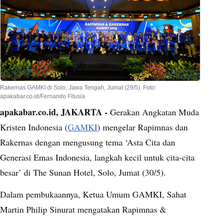
Rakernas GAMKI di Solo, Jawa Tengah, Jumat (29/5). Foto:
apakabar.co.id/Fernando Fitusia
apakabar.co.id, JAKARTA -
Gerakan Angkatan Muda
Kristen Indonesia (
GAMKI
) mengelar Rapimnas dan
Rakernas dengan mengusung tema ‘Asta Cita dan
Generasi Emas Indonesia, langkah kecil untuk cita-cita
besar’ di The Sunan Hotel, Solo, Jumat (30/5).
Dalam pembukaannya, Ketua Umum GAMKI, Sahat
Martin Philip Sinurat mengatakan Rapimnas &