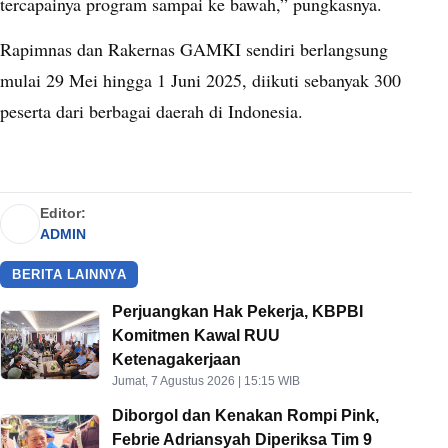
tercapainya program sampai ke bawah,” pungkasnya.
Rapimnas dan Rakernas GAMKI sendiri berlangsung
mulai 29 Mei hingga 1 Juni 2025, diikuti sebanyak 300
peserta dari berbagai daerah di Indonesia.
Editor:
ADMIN
BERITA LAINNYA
Perjuangkan Hak Pekerja, KBPBI
Komitmen Kawal RUU
Ketenagakerjaan
Jumat, 7 Agustus 2026 | 15:15 WIB
Diborgol dan Kenakan Rompi Pink,
Febrie Adriansyah Diperiksa Tim 9