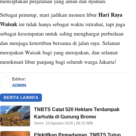
menciptakan perjalanan yang aman dan nyaman.
Hari Raya
Sebagai penutup, mari jadikan momen libur
Waisak
ini tidak hanya sebagai waktu istirahat, tapi juga
sebagai kesempatan untuk saling menghargai perbedaan
dan menjaga ketertiban bersama di jalan raya. Selamat
merayakan Waisak bagi yang merayakan, dan selamat
menikmati libur panjang bagi seluruh warga Jakarta!
Editor:
ADMIN
BERITA LAINNYA
TNBTS Catat 520 Hektare Terdampak
Karhutla di Gunung Bromo
Senin, 10 Agustus 2026 | 08:15 WIB
Efektifkan Pemadaman, TNBTS Tutup