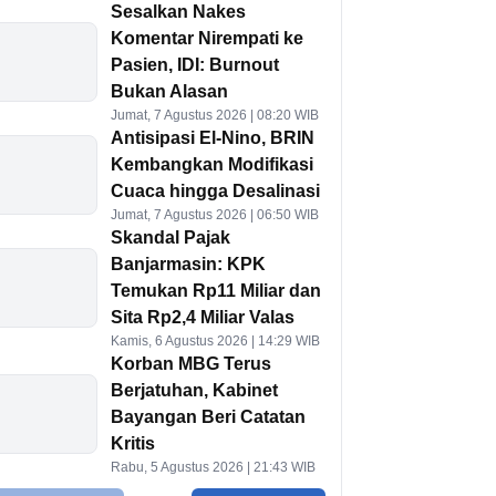
Sesalkan Nakes
Komentar Nirempati ke
Pasien, IDI: Burnout
Bukan Alasan
Jumat, 7 Agustus 2026 | 08:20 WIB
Antisipasi El-Nino, BRIN
Kembangkan Modifikasi
Cuaca hingga Desalinasi
Jumat, 7 Agustus 2026 | 06:50 WIB
Skandal Pajak
Banjarmasin: KPK
Temukan Rp11 Miliar dan
Sita Rp2,4 Miliar Valas
Kamis, 6 Agustus 2026 | 14:29 WIB
Korban MBG Terus
Berjatuhan, Kabinet
Bayangan Beri Catatan
Kritis
Rabu, 5 Agustus 2026 | 21:43 WIB