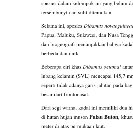
spesies dalam kelompok ini yang belum di
tersembunyi dan sulit ditemukan.
Selama ini, spesies
Dibamus novaeguinea
Papua, Maluku, Sulawesi, dan Nusa Tenggar
dan biogeografi menunjukkan bahwa kadal
berbeda dan unik.
Beberapa ciri khas
Dibamus oetamai
antar
lubang kelamin (SVL) mencapai 145,7 mm. 
seperti tidak adanya garis jahitan pada bag
besar dari frontonasal.
Dari segi warna, kadal ini memiliki dua hi
Pulau Buton
di hutan hujan muson
, khus
meter di atas permukaan laut.