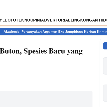
TYLE
OTOTEKNO
OPINI
ADVERTORIAL
LINGKUNGAN HID
isi Pertanyakan Argumen Eks Jampidsus Korban Kriminalisasi
Buton, Spesies Baru yang