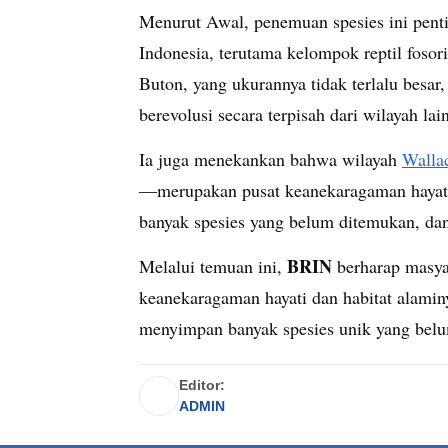
Menurut Awal, penemuan spesies ini pent
Indonesia, terutama kelompok reptil fosor
Buton, yang ukurannya tidak terlalu besar
berevolusi secara terpisah dari wilayah lain
Ia juga menekankan bahwa wilayah
Walla
—merupakan pusat keanekaragaman hayati
banyak spesies yang belum ditemukan, dan 
BRIN
Melalui temuan ini,
berharap masya
keanekaragaman hayati dan habitat alaminy
menyimpan banyak spesies unik yang belu
Editor:
ADMIN