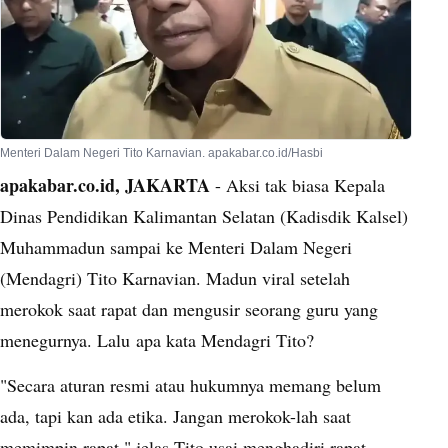
Menteri Dalam Negeri Tito Karnavian. apakabar.co.id/Hasbi
apakabar.co.id, JAKARTA
- Aksi tak biasa Kepala
Dinas Pendidikan Kalimantan Selatan (Kadisdik Kalsel)
Muhammadun sampai ke Menteri Dalam Negeri
(Mendagri) Tito Karnavian. Madun viral setelah
merokok saat rapat dan mengusir seorang guru yang
menegurnya. Lalu apa kata Mendagri Tito?
"Secara aturan resmi atau hukumnya memang belum
ada, tapi kan ada etika. Jangan merokok-lah saat
memimpin rapat," jelas Tito usai menghadiri rapat