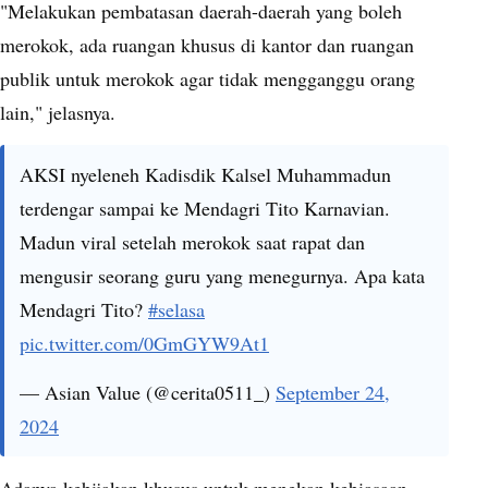
"Melakukan pembatasan daerah-daerah yang boleh
merokok, ada ruangan khusus di kantor dan ruangan
publik untuk merokok agar tidak mengganggu orang
lain," jelasnya.
AKSI nyeleneh Kadisdik Kalsel Muhammadun
terdengar sampai ke Mendagri Tito Karnavian.
Madun viral setelah merokok saat rapat dan
mengusir seorang guru yang menegurnya. Apa kata
Mendagri Tito?
#selasa
pic.twitter.com/0GmGYW9At1
— Asian Value (@cerita0511_)
September 24,
2024