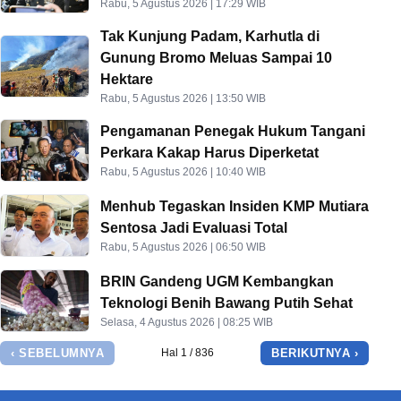
Rabu, 5 Agustus 2026 | 17:29 WIB
Tak Kunjung Padam, Karhutla di
Gunung Bromo Meluas Sampai 10
Hektare
Rabu, 5 Agustus 2026 | 13:50 WIB
Pengamanan Penegak Hukum Tangani
Perkara Kakap Harus Diperketat
Rabu, 5 Agustus 2026 | 10:40 WIB
Menhub Tegaskan Insiden KMP Mutiara
Sentosa Jadi Evaluasi Total
Rabu, 5 Agustus 2026 | 06:50 WIB
BRIN Gandeng UGM Kembangkan
Teknologi Benih Bawang Putih Sehat
Selasa, 4 Agustus 2026 | 08:25 WIB
‹ SEBELUMNYA
BERIKUTNYA ›
Hal 1 / 836