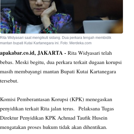
Rita Widyasari saat mengikuti sidang. Dua perkara tengah membidik
mantan bupati Kutai Kartanegara ini. Foto: Merdeka.com
apakabar.co.id, JAKARTA -
Rita Widyasari telah
bebas. Meski begitu, dua perkara terkait dugaan korupsi
masih membayangi mantan Bupati Kutai Kartanegara
tersebut.
Komisi Pemberantasan Korupsi (KPK) menegaskan
penyidikan terkait Rita jalan terus.
Pelaksana Tugas
Direktur Penyidikan KPK Achmad Taufik Husein
mengatakan proses hukum tidak akan dihentikan.