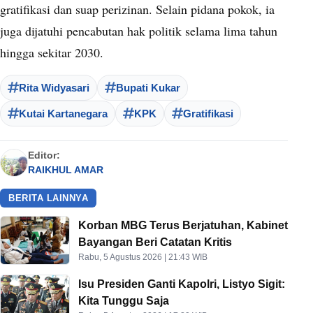
gratifikasi dan suap perizinan. Selain pidana pokok, ia
juga dijatuhi pencabutan hak politik selama lima tahun
hingga sekitar 2030.
Rita Widyasari
Bupati Kukar
Kutai Kartanegara
KPK
Gratifikasi
Editor:
RAIKHUL AMAR
BERITA LAINNYA
Korban MBG Terus Berjatuhan, Kabinet
Bayangan Beri Catatan Kritis
Rabu, 5 Agustus 2026 | 21:43 WIB
Isu Presiden Ganti Kapolri, Listyo Sigit:
Kita Tunggu Saja