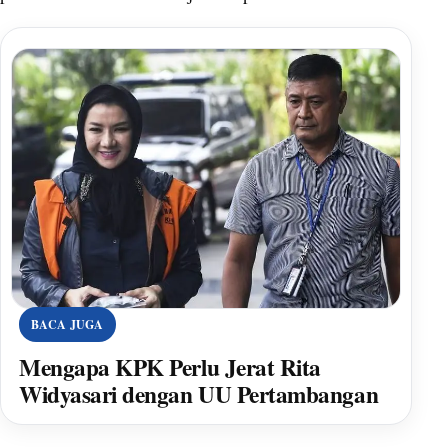
BACA JUGA
Mengapa KPK Perlu Jerat Rita
Widyasari dengan UU Pertambangan