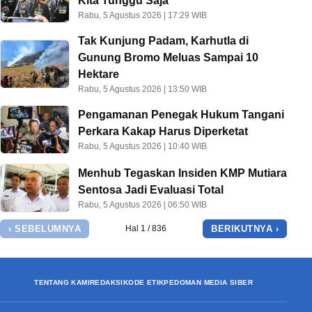
Kita Tunggu Saja
Rabu, 5 Agustus 2026 | 17:29 WIB
Tak Kunjung Padam, Karhutla di
Gunung Bromo Meluas Sampai 10
Hektare
Rabu, 5 Agustus 2026 | 13:50 WIB
Pengamanan Penegak Hukum Tangani
Perkara Kakap Harus Diperketat
Rabu, 5 Agustus 2026 | 10:40 WIB
Menhub Tegaskan Insiden KMP Mutiara
Sentosa Jadi Evaluasi Total
Rabu, 5 Agustus 2026 | 06:50 WIB
‹ SEBELUMNYA
BERIKUTNYA ›
Hal 1 / 836
TENTANG KAMI
REDAKSI
KODE ETIK
PEDOMAN MEDIA SIBER