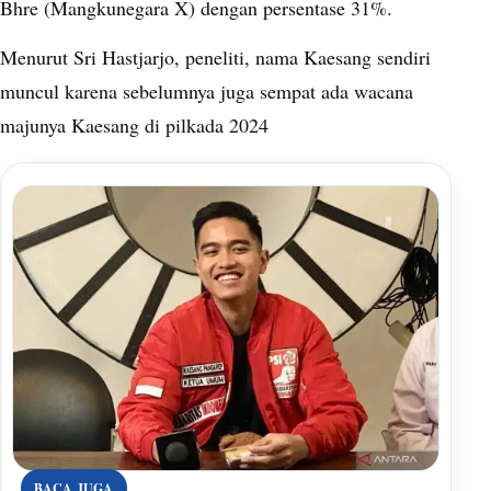
Bhre (Mangkunegara X) dengan persentase 31%.
Menurut Sri Hastjarjo, peneliti, nama Kaesang sendiri
muncul karena sebelumnya juga sempat ada wacana
majunya Kaesang di pilkada 2024
BACA JUGA