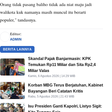
Orang tidak pasang baliho tidak ada niat maju jadi
walikota kuk namanya masih muncul itu berarti
populer," tandasnya.
Editor:
ADMIN
BERITA LAINNYA
Skandal Pajak Banjarmasin: KPK
Temukan Rp11 Miliar dan Sita Rp2,4
Miliar Valas
Kamis, 6 Agustus 2026 | 14:29 WIB
Korban MBG Terus Berjatuhan, Kabinet
Bayangan Beri Catatan Kritis
Rabu, 5 Agustus 2026 | 21:43 WIB
Isu Presiden Ganti Kapolri, Listyo Sigit: