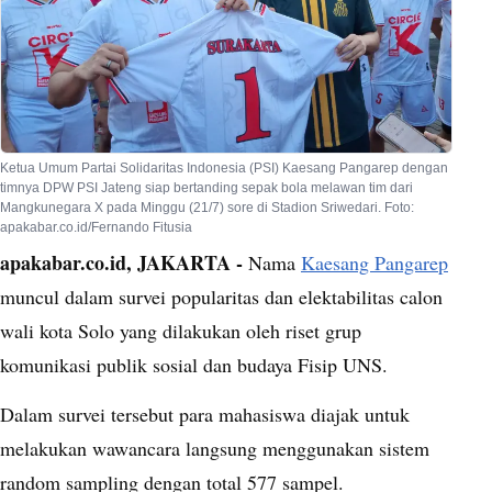
Ketua Umum Partai Solidaritas Indonesia (PSI) Kaesang Pangarep dengan
timnya DPW PSI Jateng siap bertanding sepak bola melawan tim dari
Mangkunegara X pada Minggu (21/7) sore di Stadion Sriwedari. Foto:
apakabar.co.id/Fernando Fitusia
apakabar.co.id, JAKARTA -
Nama
Kaesang Pangarep
muncul dalam survei popularitas dan elektabilitas calon
wali kota Solo yang dilakukan oleh riset grup
komunikasi publik sosial dan budaya Fisip UNS.
Dalam survei tersebut para mahasiswa diajak untuk
melakukan wawancara langsung menggunakan sistem
random sampling dengan total 577 sampel.