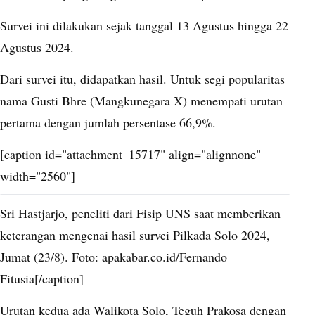
Survei ini dilakukan sejak tanggal 13 Agustus hingga 22
Agustus 2024.
Dari survei itu, didapatkan hasil. Untuk segi popularitas
nama Gusti Bhre (Mangkunegara X) menempati urutan
pertama dengan jumlah persentase 66,9%.
[caption id="attachment_15717" align="alignnone"
width="2560"]
Sri Hastjarjo, peneliti dari Fisip UNS saat memberikan
keterangan mengenai hasil survei Pilkada Solo 2024,
Jumat (23/8). Foto: apakabar.co.id/Fernando
Fitusia[/caption]
Urutan kedua ada Walikota Solo, Teguh Prakosa dengan