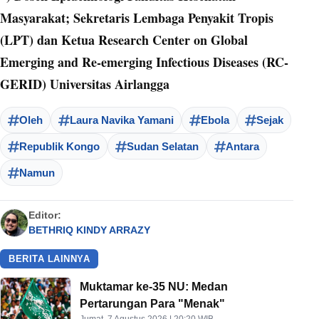
Masyarakat; Sekretaris Lembaga Penyakit Tropis
(LPT) dan Ketua Research Center on Global
Emerging and Re-emerging Infectious Diseases (RC-
GERID) Universitas Airlangga
Oleh
Laura Navika Yamani
Ebola
Sejak
Republik Kongo
Sudan Selatan
Antara
Namun
Editor:
BETHRIQ KINDY ARRAZY
BERITA LAINNYA
Muktamar ke-35 NU: Medan
Pertarungan Para "Menak"