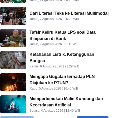
Jumat, 7 Agustus 2026 | 20:20 WIB
Dari Literasi Teks ke Literasi Multimodal
Jumat, 7 Agustus 2026 | 16:29 WIB
Tafsir Keliru Ketua LPS soal Data
Simpanan di Bank
Jumat, 7 Agustus 2026 | 11:11 WIB
Ketahanan Listrik, Ketangguhan
Bangsa
Kamis, 6 Agustus 2026 | 21:29 WIB
Mengapa Gugatan terhadap PLN
Diajukan ke PTUN?
Rabu, 5 Agustus 2026 | 16:45 WIB
Mempertemukan Malin Kundang dan
Kecerdasan Artificial
Selasa, 4 Agustus 2026 | 12:40 WIB