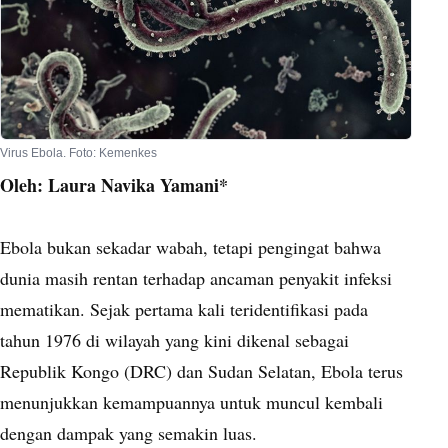
Virus Ebola. Foto: Kemenkes
Oleh: Laura Navika Yamani*
Ebola bukan sekadar wabah, tetapi pengingat bahwa
dunia masih rentan terhadap ancaman penyakit infeksi
mematikan. Sejak pertama kali teridentifikasi pada
tahun 1976 di wilayah yang kini dikenal sebagai
Republik Kongo (DRC) dan Sudan Selatan, Ebola terus
menunjukkan kemampuannya untuk muncul kembali
dengan dampak yang semakin luas.