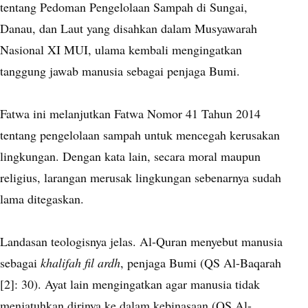
tentang Pedoman Pengelolaan Sampah di Sungai,
Danau, dan Laut yang disahkan dalam Musyawarah
Nasional XI MUI, ulama kembali mengingatkan
tanggung jawab manusia sebagai penjaga Bumi.
Fatwa ini melanjutkan Fatwa Nomor 41 Tahun 2014
tentang pengelolaan sampah untuk mencegah kerusakan
lingkungan. Dengan kata lain, secara moral maupun
religius, larangan merusak lingkungan sebenarnya sudah
lama ditegaskan.
Landasan teologisnya jelas. Al-Quran menyebut manusia
sebagai
khalifah fil ardh
, penjaga Bumi (QS Al-Baqarah
[2]: 30). Ayat lain mengingatkan agar manusia tidak
menjatuhkan dirinya ke dalam kebinasaan (QS Al-