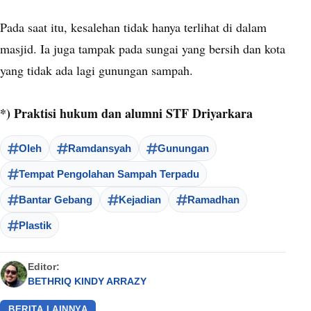
Pada saat itu, kesalehan tidak hanya terlihat di dalam
masjid. Ia juga tampak pada sungai yang bersih dan kota
yang tidak ada lagi gunungan sampah.
*) Praktisi hukum dan alumni STF Driyarkara
Oleh
Ramdansyah
Gunungan
Tempat Pengolahan Sampah Terpadu
Bantar Gebang
Kejadian
Ramadhan
Plastik
Editor:
BETHRIQ KINDY ARRAZY
BERITA LAINNYA