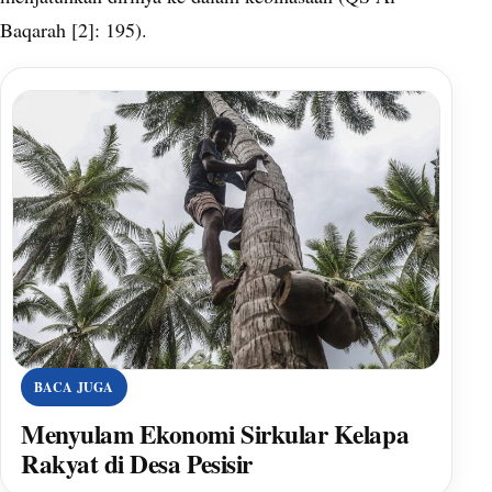
Baqarah [2]: 195).
BACA JUGA
Menyulam Ekonomi Sirkular Kelapa
Rakyat di Desa Pesisir