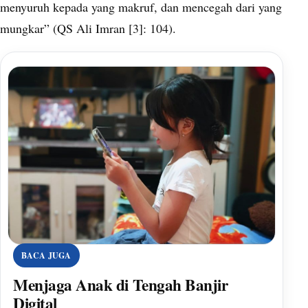
menyuruh kepada yang makruf, dan mencegah dari yang
mungkar” (QS Ali Imran [3]: 104).
BACA JUGA
Menjaga Anak di Tengah Banjir
Digital