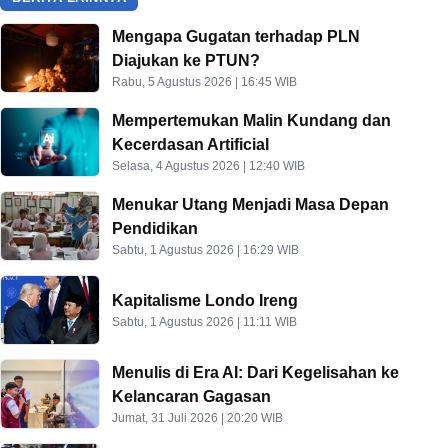
Mengapa Gugatan terhadap PLN
Diajukan ke PTUN?
Rabu, 5 Agustus 2026 | 16:45 WIB
Mempertemukan Malin Kundang dan
Kecerdasan Artificial
Selasa, 4 Agustus 2026 | 12:40 WIB
Menukar Utang Menjadi Masa Depan
Pendidikan
Sabtu, 1 Agustus 2026 | 16:29 WIB
Kapitalisme Londo Ireng
Sabtu, 1 Agustus 2026 | 11:11 WIB
Menulis di Era AI: Dari Kegelisahan ke
Kelancaran Gagasan
Jumat, 31 Juli 2026 | 20:20 WIB