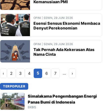
Kemanusiaan PMI
OPINI | SENIN, 29 JUNI 2026
Esensi Sensus Ekonomi Membaca
Denyut Perekonomian
OPINI | SENIN, 29 JUNI 2026
Tak Pernah Ada Kekerasan Atas
Nama Cinta
5
…
‹
2
3
4
6
7
›
TERPOPULER
Simalakama Pengembangan Energi
Panas Bumi di Indonesia
EKBIS