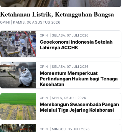
Ketahanan Listrik, Ketangguhan Bangsa
OPINI | KAMIS, 06 AGUSTUS 2026
OPINI | SELASA, 07 JULI 2026
Geoekonomi Indonesia Setelah
Lahirnya ACCHK
OPINI | SELASA, 07 JULI 2026
Momentum Memperkuat
Perlindungan Hukum bagi Tenaga
Kesehatan
OPINI | SENIN, 06 JULI 2026
Membangun Swasembada Pangan
Melalui Tiga Jejaring Kolaborasi
OPINI | MINGGU, 05 JULI 2026