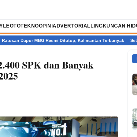
TYLE
OTOTEKNO
OPINI
ADVERTORIAL
LINGKUNGAN HID
pur MBG Resmi Ditutup, Kalimantan Terbanyak
Setelah Perry 
2.400 SPK dan Banyak
2025