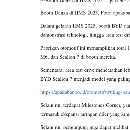
Booth Denza di IIMS 2025. Foto: apakabar
Dalam gelaran IIMS 2025, booth BYD dan 
demonstrasi teknologi, hingga area test dr
Pabrikan otomotif ini menampilkan total 1
M6, dan Sealion 7 di booth mereka.
Sementara, area test drive mencatatkan le
BYD Sealion 7 menjadi model yang paling
https://apakabar.co.id/otomotif/wuling-pa
Selain itu, terdapat Milestones Corner,
termasuk ekspansi jaringan diler yang kini
Selain itu, pengunjung juga dapat melihat