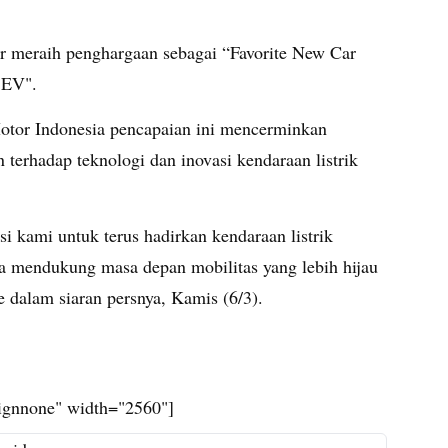
meraih penghargaan sebagai “Favorite New Car
 EV".
otor Indonesia pencapaian ini mencerminkan
terhadap teknologi dan inovasi kendaraan listrik
i kami untuk terus hadirkan kendaraan listrik
rta mendukung masa depan mobilitas yang lebih hijau
e dalam siaran persnya, Kamis (6/3).
lignnone" width="2560"]