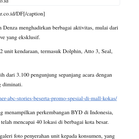
.co.id/DF[/caption]
Denza menghadirkan berbagai aktivitas, mulai dari
ive yang eksklusif.
2 unit kendaraan, termasuk Dolphin, Atto 3, Seal,
bih dari 3.100 pengunjung sepanjang acara dengan
 diminati.
mer-abc-stories-beserta-promo-spesial-di-mall-kokas/
 yang menampilkan perkembangan BYD di Indonesia,
 telah mencapai 40 lokasi di berbagai kota besar.
 galeri foto penyerahan unit kepada konsumen, yang