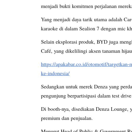
menjadi bukti komitmen perjalanan mereka
Yang menjadi daya tarik utama adalah Car
karaoke di dalam Sealion 7 dengan mic kh
Selain eksplorasi produk, BYD juga men
Café, yang dikelilingi aksen tanaman hijau
https://apakabar.co.id/otomotif/targetkan
ke-indonesia/
Sedangkan untuk merek Denza yang perdana
pengunjung berpartisipasi dalam test driv
Di booth-nya, disediakan Denza Lounge, y
premium dan penjualan.
Menurut Head of Public & Government Re