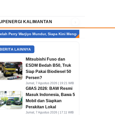
›
UP
ENERGI KALIMANTAN
Warjiyo Mundur, Siapa Kini Mengendalikan Bank Indonesia?
Ind
BERITA LAINNYA
Mitsubishi Fuso dan
ESDM Bedah B50, Truk
Siap Pakai Biodiesel 50
Persen?
Jumat, 7 Agustus 2026 | 19:21 WIB
GIIAS 2026: BAW Resmi
Masuk Indonesia, Bawa 5
Mobil dan Siapkan
Perakitan Lokal
Jumat, 7 Agustus 2026 | 17:11 WIB