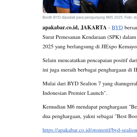
Booth BYD dipadati para pengunjung IIMS 2025. Foto: d
apakabar.co.id, JAKARTA
-
BYD
bersa
Surat Pemesanan Kendaraan (SPK) dalam a
2025 yang berlangsung di JIExpo Kemayor
Selain mencatatkan pencapaian positif dar
ini juga meraih berbagai penghargaan di 
Mulai dari BYD Sealion 7 yang dianugera
Indonesian Premier Launch".
Kemudian M6 mendapat penghargaan "Bes
dua penghargaan, yakni sebagai "Best Boo
https://apakabar.co.id/otomotif/byd-sealio