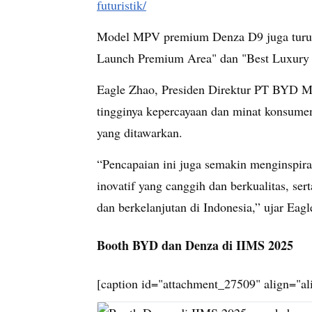
futuristik/
Model MPV premium Denza D9 juga turur 
Launch Premium Area" dan "Best Luxury
Eagle Zhao, Presiden Direktur PT BYD M
tingginya kepercayaan dan minat konsumen 
yang ditawarkan.
“Pencapaian ini juga semakin menginspiras
inovatif yang canggih dan berkualitas, se
dan berkelanjutan di Indonesia,” ujar Eagl
Booth BYD dan Denza di IIMS 2025
[caption id="attachment_27509" align="a