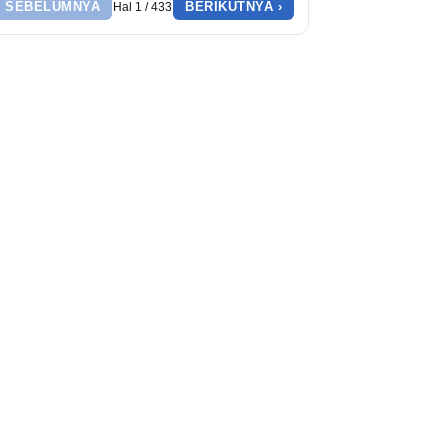
‹ SEBELUMNYA
BERIKUTNYA ›
Hal 1 / 433