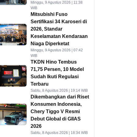
Minggu, 9 Agustus 2026 | 11:38
WIB
Mitsubishi Fuso
Sertifikasi 34 Karoseri di
2026, Standar
Keselamatan Kendaraan
Niaga Diperketat
Minggu, 9 Agustus 2026 | 07:42
WIB
TKDN Hino Tembus
71,75 Persen, 10 Model
Sudah Ikuti Regulasi
Terbaru
Sabtu, 8 Agustus 2026 | 19:14 WIB
Dikembangkan dari Riset
Konsumen Indonesia,
Chery Tiggo V Resmi
Debut Global di GIIAS
2026
Sabtu, 8 Agustus 2026 | 18:34 WIB