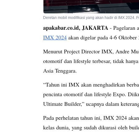
Deretan mobil modifikasi yang akan hadir di IMX 2024. 
apakabar.co.id, JAKARTA
- Pagelaran a
IMX 2024
akan digelar pada 4-6 Oktober
Menurut Project Director IMX, Andre Muly
otomotif dan lifestyle terbesar, tidak hany
Asia Tenggara.
“Tahun ini IMX akan menghadirkan berba
pencinta otomotif dan lifestyle Expo. Diik
Ultimate Builder,” ucapnya dalam keteran
Pada perhelatan tahun ini, IMX 2024 akan
kelas dunia, yang sudah dikurasi oleh buil