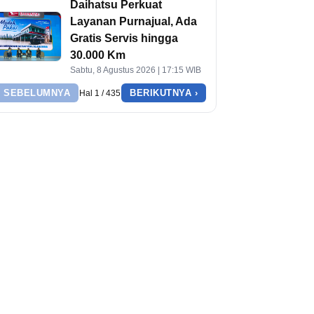
Daihatsu Perkuat
Layanan Purnajual, Ada
Gratis Servis hingga
30.000 Km
Sabtu, 8 Agustus 2026 | 17:15 WIB
‹ SEBELUMNYA
BERIKUTNYA ›
Hal 1 / 435