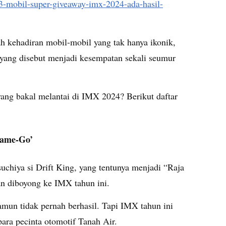
-3-mobil-super-giveaway-imx-2024-ada-hasil-
lah kehadiran mobil-mobil yang tak hanya ikonik,
i yang disebut menjadi kesempatan sekali seumur
yang bakal melantai di IMX 2024? Berikut daftar
Mame-Go’
uchiya si Drift King, yang tentunya menjadi “Raja
kan diboyong ke IMX tahun ini.
mun tidak pernah berhasil. Tapi IMX tahun ini
ara pecinta otomotif Tanah Air.