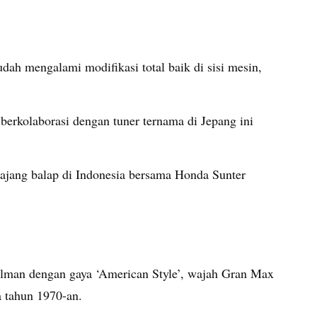
udah mengalami modifikasi total baik di sisi mesin,
 berkolaborasi dengan tuner ternama di Jepang ini
 ajang balap di Indonesia bersama Honda Sunter
lman dengan gaya ‘American Style’, wajah Gran Max
a tahun 1970-an.