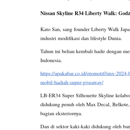
Nissan Skyline R34 Liberty Walk: Godz
Kato San, sang founder Liberty Walk Japa
industri modifikasi dan lifestyle Dunia.
Tahun ini beliau kembali hadir dengan m
Indonesia.
https://apakabar.co.id/otomotif/imx-2024-
mobil-hadiah-super-giveaway/
LB-ER34 Super Silhouette Skyline kolabor
didukung penuh oleh Max Decal, Belkote,
bagian eksteriornya.
Dan di sektor kaki-kaki didukung oleh ba