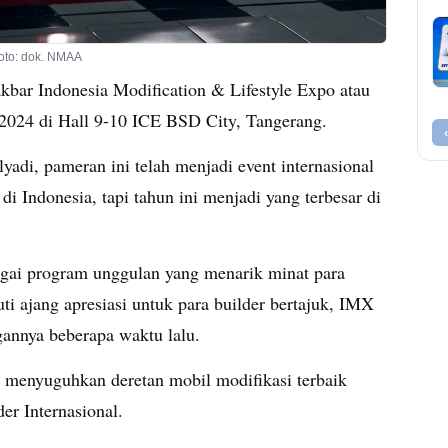
Foto: dok. NMAA
kbar Indonesia Modification & Lifestyle Expo atau
 2024 di Hall 9-10 ICE BSD City, Tangerang.
adi, pameran ini telah menjadi event internasional
a di Indonesia, tapi tahun ini menjadi yang terbesar di
gai program unggulan yang menarik minat para
uti ajang apresiasi untuk para builder bertajuk, IMX
gannya beberapa waktu lalu.
 menyuguhkan deretan mobil modifikasi terbaik
der Internasional.