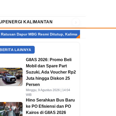
›
UP
ENERGI KALIMANTAN
Resmi Ditutup, Kalimantan Terbanyak
Setelah Perry Warjiyo 
BERITA LAINNYA
GIIAS 2026: Promo Beli
Mobil dan Spare Part
Suzuki, Ada Voucher Rp2
Juta hingga Diskon 25
Persen
Minggu, 9 Agustus 2026 | 14:04
WIB
Hino Serahkan Bus Baru
ke PO Efisiensi dan PO
Kairos di GIIAS 2026