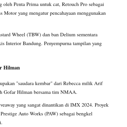
ng oleh Penta Prima untuk cat, Retouch Pro sebagai
ans Motor yang mengatur pencahayaan menggunakan
 Bastard Wheel (TBW) dan ban Delium sementara
Axis Interior Bandung. Penyempurna tampilan yang
ar Hilman
upakan "saudara kembar" dari Rebecca milik Arif
 oleh Gofar Hilman bersama tim NMAA.
Giveaway yang sangat dinantikan di IMX 2024. Proyek
 Prestige Auto Works (PAW) sebagai bengkel
i.