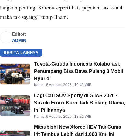
langkah penting. Karena seperti kata pepatah: tak kenal
maka tak sayang,” tutup Ilham.
Editor:
ADMIN
BERITA LAINNYA
Toyota-Garuda Indonesia Kolaborasi,
Penumpang Bisa Bawa Pulang 3 Mobil
Hybrid
Kamis, 6 Agustus 2026 | 19:49 WIB
Lagi Cari SUV Sporty di GIIAS 2026?
Suzuki Fronx Kuro Jadi Bintang Utama,
Ini Pilihannya
Kamis, 6 Agustus 2026 | 18:21 WIB
Mitsubishi New Xforce HEV Tak Cuma
Irit Tembus Lebih dari 1.000 Km, Ini