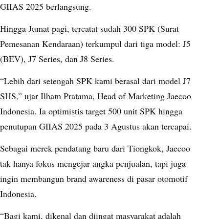
GIIAS 2025 berlangsung.
Hingga Jumat pagi, tercatat sudah 300 SPK (Surat
Pemesanan Kendaraan) terkumpul dari tiga model: J5
(BEV), J7 Series, dan J8 Series.
“Lebih dari setengah SPK kami berasal dari model J7
SHS,” ujar Ilham Pratama, Head of Marketing Jaecoo
Indonesia. Ia optimistis target 500 unit SPK hingga
penutupan GIIAS 2025 pada 3 Agustus akan tercapai.
Sebagai merek pendatang baru dari Tiongkok, Jaecoo
tak hanya fokus mengejar angka penjualan, tapi juga
ingin membangun brand awareness di pasar otomotif
Indonesia.
“Bagi kami, dikenal dan diingat masyarakat adalah