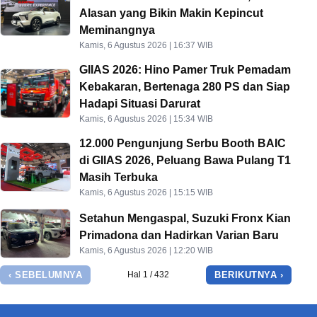
Alasan yang Bikin Makin Kepincut
Meminangnya
Kamis, 6 Agustus 2026 | 16:37 WIB
GIIAS 2026: Hino Pamer Truk Pemadam
Kebakaran, Bertenaga 280 PS dan Siap
Hadapi Situasi Darurat
Kamis, 6 Agustus 2026 | 15:34 WIB
12.000 Pengunjung Serbu Booth BAIC
di GIIAS 2026, Peluang Bawa Pulang T1
Masih Terbuka
Kamis, 6 Agustus 2026 | 15:15 WIB
Setahun Mengaspal, Suzuki Fronx Kian
Primadona dan Hadirkan Varian Baru
Kamis, 6 Agustus 2026 | 12:20 WIB
‹ SEBELUMNYA
BERIKUTNYA ›
Hal 1 / 432