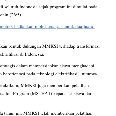
i seluruh Indonesia sejak program ini dimulai pada
enin (26/5).
i-motors-hadiahkan-mobil-teranyar-untuk-dua-juara-
akan bentuk dukungan MMKSI terhadap transformasi
ktrifikasi di Indonesia.
strategis dalam mempersiapkan siswa menghadapi
berorientasi pada teknologi elektrifikasi,” tuturnya.
n praktikum, MMKSI juga memberikan pelatihan
ucation Program (MSTEP-1) kepada 15 siswa dari
da tahun ini, MMKSI telah memberikan pelatihan