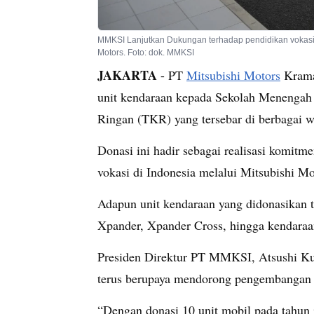
MMKSI Lanjutkan Dukungan terhadap pendidikan vokasi t
Motors. Foto: dok. MMKSI
JAKARTA
- PT
Mitsubishi Motors
Krama
unit kendaraan kepada Sekolah Menengah
Ringan (TKR) yang tersebar di berbagai w
Donasi ini hadir sebagai realisasi kom
vokasi di Indonesia melalui Mitsubishi 
Adapun unit kendaraan yang didonasikan t
Xpander, Xpander Cross, hingga kendaraan
Presiden Direktur PT MMKSI, Atsushi Ku
terus berupaya mendorong pengembangan k
“Dengan donasi 10 unit mobil pada tahun i