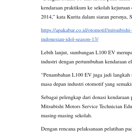
kendaraan praktikum ke sekolah kejuruan d
2014,” kata Kurita dalam siaran persnya, S
https://apakabar.co.id/otomotif/mitsubish
indonesian-idol-season-13/
Lebih lanjut, sumbangan L100 EV merup
industri dengan pertumbuhan kendaraan ele
“Penambahan L100 EV juga jadi langkah 
masa depan industri otomotif yang semakin 
Sebagai pelengkap dari donasi kendaraa
Mitsubishi Motors Service Technician Ed
masing-masing sekolah.
Dengan rencana pelaksanaan pelatihan pa