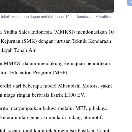
eknik kendaraan ringan melalui donasi 10 unit kendaraan Mitsubishi
 Yudha Sales Indonesia (MMKSI) mendonasikan 10
 Kejuruan (SMK) dengan jurusan Teknik Kendaraan
ilayah Tanah Air.
itmen MMKSI dalam mendukung kemajuan pendidikan
Motors Education Program (MEP).
erdiri dari beberapa model Mitsubishi Motors, yakni
 niaga ringan berbasis listrik L100 EV.
rita menyampaikan bahwa melalui MEP, pihaknya
eterampilan generasi muda di bidang otomotif.
ni, secara total kami telah mendistribusikan 74 unit