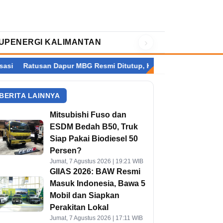
›
UP
ENERGI KALIMANTAN
an Dapur MBG Resmi Ditutup, Kalimantan Terbanyak
Setelah P
BERITA LAINNYA
Mitsubishi Fuso dan
ESDM Bedah B50, Truk
Siap Pakai Biodiesel 50
Persen?
Jumat, 7 Agustus 2026 | 19:21 WIB
GIIAS 2026: BAW Resmi
Masuk Indonesia, Bawa 5
Mobil dan Siapkan
Perakitan Lokal
Jumat, 7 Agustus 2026 | 17:11 WIB