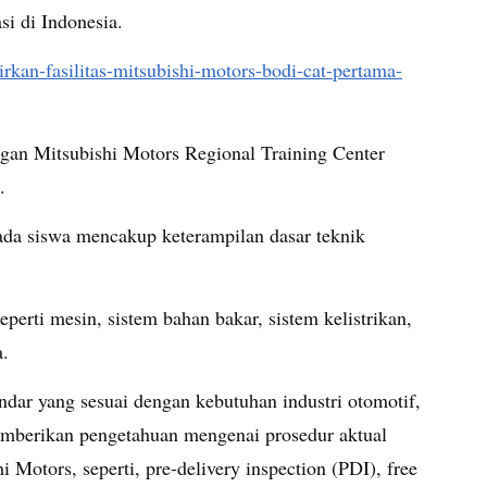
si di Indonesia.
irkan-fasilitas-mitsubishi-motors-bodi-cat-pertama-
ngan Mitsubishi Motors Regional Training Center
.
ada siswa mencakup keterampilan dasar teknik
perti mesin, sistem bahan bakar, sistem kelistrikan,
a.
dar yang sesuai dengan kebutuhan industri otomotif,
mberikan pengetahuan mengenai prosedur aktual
 Motors, seperti, pre-delivery inspection (PDI), free