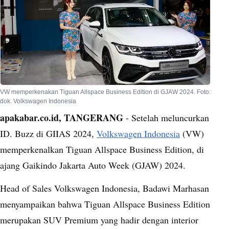
VW memperkenakan Tiguan Allspace Business Edition di GJAW 2024. Foto:
dok. Volkswagen Indonesia
apakabar.co.id, TANGERANG
- Setelah meluncurkan
ID. Buzz di GIIAS 2024,
Volkswagen Indonesia
(VW)
memperkenalkan Tiguan Allspace Business Edition, di
ajang Gaikindo Jakarta Auto Week (GJAW) 2024.
Head of Sales Volkswagen Indonesia, Badawi Marhasan
menyampaikan bahwa Tiguan Allspace Business Edition
merupakan SUV Premium yang hadir dengan interior