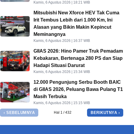
Kamis, 6 Agustus 2026 | 18:21 WIB
Mitsubishi New Xforce HEV Tak Cuma
Irit Tembus Lebih dari 1.000 Km, Ini
Alasan yang Bikin Makin Kepincut
Meminangnya
Kamis, 6 Agustus 2026 | 16:37 WIB
GIIAS 2026: Hino Pamer Truk Pemadam
Kebakaran, Bertenaga 280 PS dan Siap
Hadapi Situasi Darurat
Kamis, 6 Agustus 2026 | 15:34 WIB
12.000 Pengunjung Serbu Booth BAIC
di GIIAS 2026, Peluang Bawa Pulang T1
Masih Terbuka
Kamis, 6 Agustus 2026 | 15:15 WIB
‹ SEBELUMNYA
BERIKUTNYA ›
Hal 1 / 432