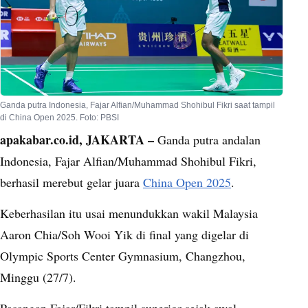
Ganda putra Indonesia, Fajar Alfian/Muhammad Shohibul Fikri saat tampil
di China Open 2025. Foto: PBSI
apakabar.co.id, JAKARTA –
Ganda putra andalan
Indonesia, Fajar Alfian/Muhammad Shohibul Fikri,
berhasil merebut gelar juara
China Open 2025
.
Keberhasilan itu usai menundukkan wakil Malaysia
Aaron Chia/Soh Wooi Yik di final yang digelar di
Olympic Sports Center Gymnasium, Changzhou,
Minggu (27/7).