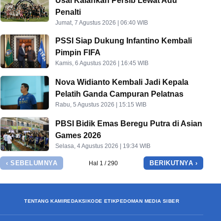
Usai Kalahkan Persib Lewat Adu
Penalti
Jumat, 7 Agustus 2026 | 06:40 WIB
PSSI Siap Dukung Infantino Kembali
Pimpin FIFA
Kamis, 6 Agustus 2026 | 16:45 WIB
Nova Widianto Kembali Jadi Kepala
Pelatih Ganda Campuran Pelatnas
Rabu, 5 Agustus 2026 | 15:15 WIB
PBSI Bidik Emas Beregu Putra di Asian
Games 2026
Selasa, 4 Agustus 2026 | 19:34 WIB
‹ SEBELUMNYA
BERIKUTNYA ›
Hal 1 / 290
TENTANG KAMI
REDAKSI
KODE ETIK
PEDOMAN MEDIA SIBER