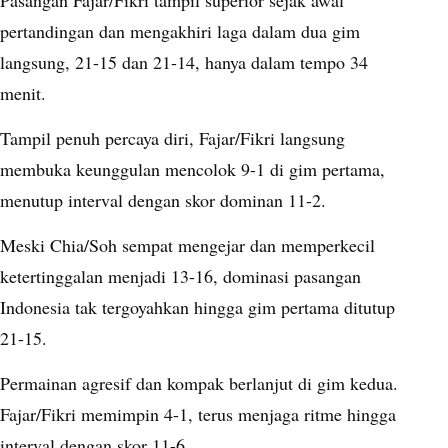
Pasangan Fajar/Fikri tampil superior sejak awal
pertandingan dan mengakhiri laga dalam dua gim
langsung, 21-15 dan 21-14, hanya dalam tempo 34
menit.
Tampil penuh percaya diri, Fajar/Fikri langsung
membuka keunggulan mencolok 9-1 di gim pertama,
menutup interval dengan skor dominan 11-2.
Meski Chia/Soh sempat mengejar dan memperkecil
ketertinggalan menjadi 13-16, dominasi pasangan
Indonesia tak tergoyahkan hingga gim pertama ditutup
21-15.
Permainan agresif dan kompak berlanjut di gim kedua.
Fajar/Fikri memimpin 4-1, terus menjaga ritme hingga
interval dengan skor 11-6.