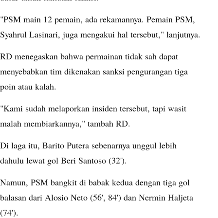
"PSM main 12 pemain, ada rekamannya. Pemain PSM,
Syahrul Lasinari, juga mengakui hal tersebut," lanjutnya.
RD menegaskan bahwa permainan tidak sah dapat
menyebabkan tim dikenakan sanksi pengurangan tiga
poin atau kalah.
"Kami sudah melaporkan insiden tersebut, tapi wasit
malah membiarkannya," tambah RD.
Di laga itu, Barito Putera sebenarnya unggul lebih
dahulu lewat gol Beri Santoso (32').
Namun, PSM bangkit di babak kedua dengan tiga gol
balasan dari Alosio Neto (56', 84') dan Nermin Haljeta
(74').