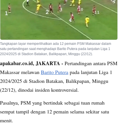
Tangkapan layar memperlihatkan ada 12 pemain PSM Makassar dalam
satu pertandingan saat menghadapi Barito Putera pada lanjutan Liga 1
2024/2025 di Stadion Batakan, Balikpapan, Minggu (22/12).
apakabar.co.id, JAKARTA -
Pertandingan antara PSM
Makassar melawan
Barito Putera
pada lanjutan Liga 1
2024/2025 di Stadion Batakan, Balikpapan, Minggu
(22/12), dinodai insiden kontroversial.
Pasalnya, PSM yang bertindak sebagai tuan rumah
sempat tampil dengan 12 pemain selama sekitar satu
menit.