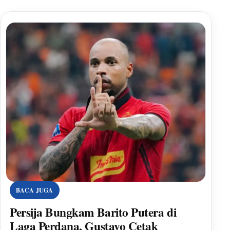
BACA JUGA
Persija Bungkam Barito Putera di
Laga Perdana, Gustavo Cetak