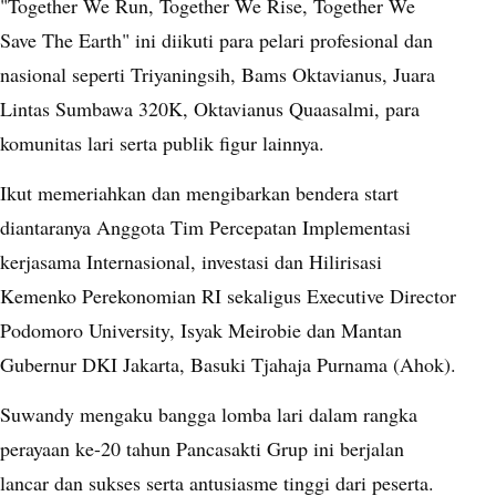
"Together We Run, Together We Rise, Together We
Save The Earth" ini diikuti para pelari profesional dan
nasional seperti Triyaningsih, Bams Oktavianus, Juara
Lintas Sumbawa 320K, Oktavianus Quaasalmi, para
komunitas lari serta publik figur lainnya.
Ikut memeriahkan dan mengibarkan bendera start
diantaranya Anggota Tim Percepatan Implementasi
kerjasama Internasional, investasi dan Hilirisasi
Kemenko Perekonomian RI sekaligus Executive Director
Podomoro University, Isyak Meirobie dan Mantan
Gubernur DKI Jakarta, Basuki Tjahaja Purnama (Ahok).
Suwandy mengaku bangga lomba lari dalam rangka
perayaan ke-20 tahun Pancasakti Grup ini berjalan
lancar dan sukses serta antusiasme tinggi dari peserta.