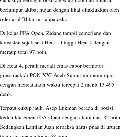
Ganasnya berbagai obstacle yang licin dan lintasan
berlumpur akibat hujan dengan lihai ditaklukkan oleh
rider asal Blitar ini tanpa cela.
Di kelas FFA Open, Zidane tampil cemerlang dan
konsisten sejak sesi Heat 1 hingga Heat 4 dengan
meraup total 97 poin.
Di Heat 4, peraih medali emas cabor bermotor-
grasstrack di PON XXI Aceh-Sumut ini memimpin
dengan mencatatkan waktu tercepat 2 menit 13.495
detik.
Terpaut cukup jauh, Asep Lukman berada di posisi
kedua klasemen FFA Open dengan akumulasi 82 poin.
Sedangkan Lantian Juan terpaksa harus puas di urutan
tiga usai mengantongi 68 poin.