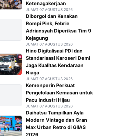
Ketenagakerjaan
JUMAT 07 AGUSTUS 2026
Diborgol dan Kenakan
Rompi Pink, Febrie
Adriansyah Diperiksa Tim 9
Kejagung
JUMAT 07 AGUSTUS 2026
Hino Digitalisasi PDI dan
Standarisasi Karoseri Demi
Jaga Kualitas Kendaraan
Niaga
JUMAT 07 AGUSTUS 2026
Kemenperin Perkuat
Pengelolaan Kemasan untuk
Pacu Industri Hijau
JUMAT 07 AGUSTUS 2026
Daihatsu Tampilkan Ayla
Modern Vintage dan Gran
Max Urban Retro di GIIAS
2026