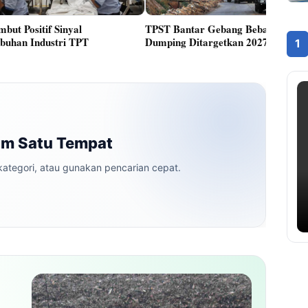
but Positif Sinyal
TPST Bantar Gebang Bebas Open
buhan Industri TPT
Dumping Ditargetkan 2027
1
am Satu Tempat
 kategori, atau gunakan pencarian cepat.