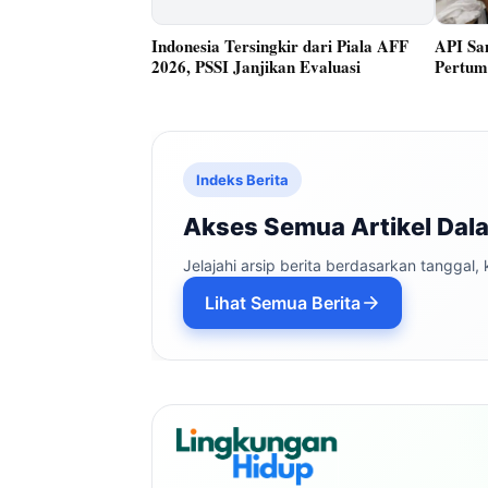
Indonesia Tersingkir dari Piala AFF
API Sam
2026, PSSI Janjikan Evaluasi
Pertum
Indeks Berita
Akses Semua Artikel Dal
Jelajahi arsip berita berdasarkan tanggal,
Lihat Semua Berita