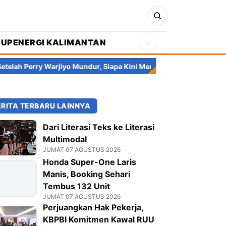
›
DUP
ENERGI KALIMANTAN
y Warjiyo Mundur, Siapa Kini Mengendalikan Bank Indonesia?
I
ERITA TERBARU LAINNYA
Dari Literasi Teks ke Literasi
Multimodal
JUMAT 07 AGUSTUS 2026
Honda Super-One Laris
Manis, Booking Sehari
Tembus 132 Unit
JUMAT 07 AGUSTUS 2026
Perjuangkan Hak Pekerja,
KBPBI Komitmen Kawal RUU