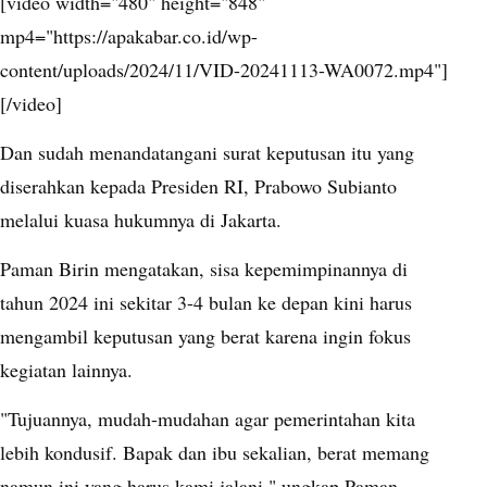
[video width="480" height="848"
mp4="https://apakabar.co.id/wp-
content/uploads/2024/11/VID-20241113-WA0072.mp4"]
[/video]
Dan sudah menandatangani surat keputusan itu yang
diserahkan kepada Presiden RI, Prabowo Subianto
melalui kuasa hukumnya di Jakarta.
Paman Birin mengatakan, sisa kepemimpinannya di
tahun 2024 ini sekitar 3-4 bulan ke depan kini harus
mengambil keputusan yang berat karena ingin fokus
kegiatan lainnya.
"Tujuannya, mudah-mudahan agar pemerintahan kita
lebih kondusif. Bapak dan ibu sekalian, berat memang
namun ini yang harus kami jalani," ungkap Paman