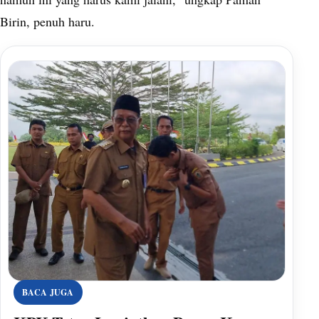
Birin, penuh haru.
BACA JUGA