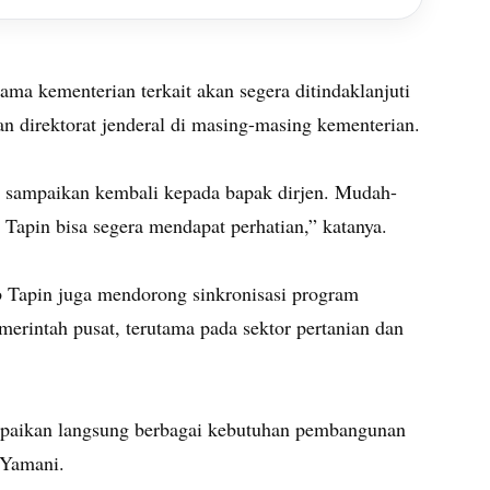
ama kementerian terkait akan segera ditindaklanjuti
n direktorat jenderal di masing-masing kementerian.
i sampaikan kembali kepada bapak dirjen. Mudah-
apin bisa segera mendapat perhatian,” katanya.
b Tapin juga mendorong sinkronisasi program
rintah pusat, terutama pada sektor pertanian dan
mpaikan langsung berbagai kebutuhan pembangunan
 Yamani.