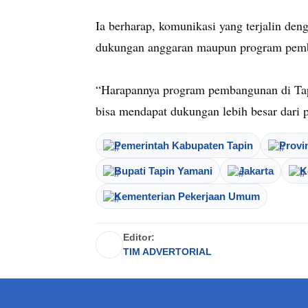
Ia berharap, komunikasi yang terjalin den
dukungan anggaran maupun program pemba
“Harapannya program pembangunan di Tapin
bisa mendapat dukungan lebih besar dari 
Pemerintah Kabupaten Tapin
Provi
Bupati Tapin Yamani
Jakarta
K
Kementerian Pekerjaan Umum
Editor:
TIM ADVERTORIAL