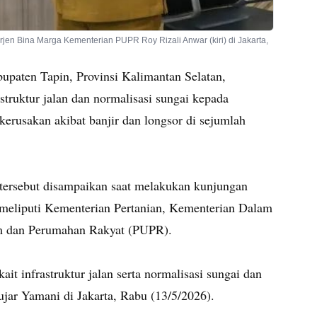
jen Bina Marga Kementerian PUPR Roy Rizali Anwar (kiri) di Jakarta,
paten Tapin, Provinsi Kalimantan Selatan,
truktur jalan dan normalisasi sungai kepada
erusakan akibat banjir dan longsor di sejumlah
tersebut disampaikan saat melakukan kunjungan
, meliputi Kementerian Pertanian, Kementerian Dalam
m dan Perumahan Rakyat (PUPR).
t infrastruktur jalan serta normalisasi sungai dan
ujar Yamani di Jakarta, Rabu (13/5/2026).