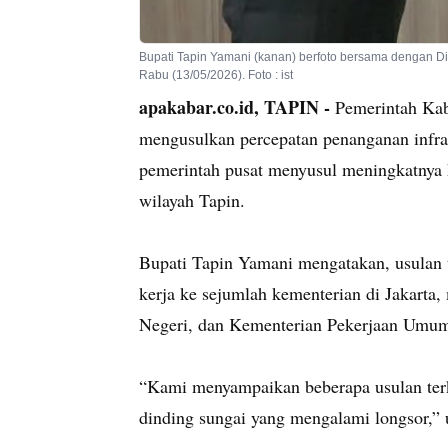
Bupati Tapin Yamani (kanan) berfoto bersama dengan Dir
Rabu (13/05/2026). Foto : ist
apakabar.co.id, TAPIN -
Pemerintah Kabu
mengusulkan percepatan penanganan infras
pemerintah pusat menyusul meningkatnya k
wilayah Tapin.
Bupati Tapin Yamani mengatakan, usulan 
kerja ke sejumlah kementerian di Jakarta
Negeri, dan Kementerian Pekerjaan Umu
“Kami menyampaikan beberapa usulan terkai
dinding sungai yang mengalami longsor,” 