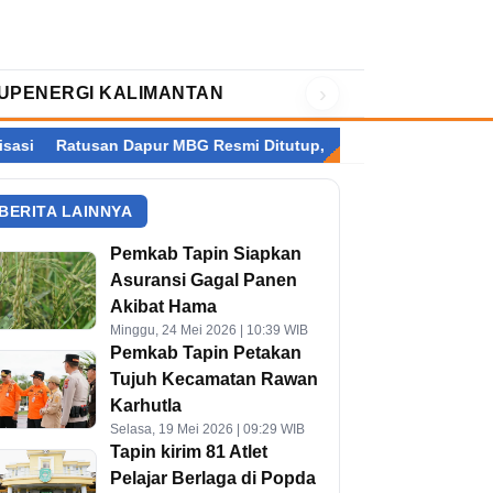
›
UP
ENERGI KALIMANTAN
an Dapur MBG Resmi Ditutup, Kalimantan Terbanyak
Setelah P
BERITA LAINNYA
Pemkab Tapin Siapkan
Asuransi Gagal Panen
Akibat Hama
Minggu, 24 Mei 2026 | 10:39 WIB
Pemkab Tapin Petakan
Tujuh Kecamatan Rawan
Karhutla
Selasa, 19 Mei 2026 | 09:29 WIB
Tapin kirim 81 Atlet
Pelajar Berlaga di Popda