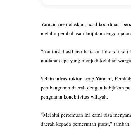
Yamani menjelaskan, hasil koordinasi bers
melalui pembahasan lanjutan dengan jajara
“Nantinya hasil pembahasan ini akan kam
mudahan apa yang menjadi keluhan warga T
Selain infrastruktur, ucap Yamani, Pemka
pembangunan daerah dengan kebijakan peme
penguatan konektivitas wilayah.
“Melalui pertemuan ini kami bisa menya
daerah kepada pemerintah pusat,” tambah