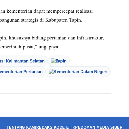
gan kementerian dapat mempercepat realisasi
ngunan strategis di Kabupaten Tapin.
, khususnya bidang pertanian dan infrastruktur,
pemerintah pusat,” ungapnya.
nsi Kalimantan Selatan
Tapin
ementerian Pertanian
Kementerian Dalam Negeri
TENTANG KAMI
REDAKSI
KODE ETIK
PEDOMAN MEDIA SIBER