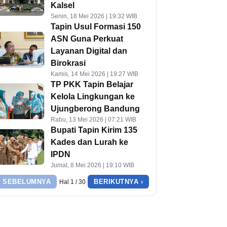
Kalsel
Senin, 18 Mei 2026 | 19:32 WIB
Tapin Usul Formasi 150
ASN Guna Perkuat
Layanan Digital dan
Birokrasi
Kamis, 14 Mei 2026 | 19:27 WIB
TP PKK Tapin Belajar
Kelola Lingkungan ke
Ujungberong Bandung
Rabu, 13 Mei 2026 | 07:21 WIB
Bupati Tapin Kirim 135
Kades dan Lurah ke
IPDN
Jumat, 8 Mei 2026 | 19:10 WIB
‹ SEBELUMNYA
BERIKUTNYA ›
Hal 1 / 30