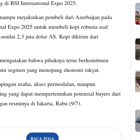
ng
di BSI International Expo 2025.
ampu meyakinkan pembeli dari Azerbaijan pada
onal Expo 2025 untuk membeli kopi robusta asal
senilai 2,3 juta dolar AS. Kopi dikirim dari
mengatakan bahwa pihaknya terus berkomitmen
tu segmen yang menopang ekonomi rakyat.
ngan usaha, akses permodalan, maupun
hing yang dapat mempertemukan potensial buyers dari
an resminya di Jakarta, Rabu (9/7).
BACA JUGA