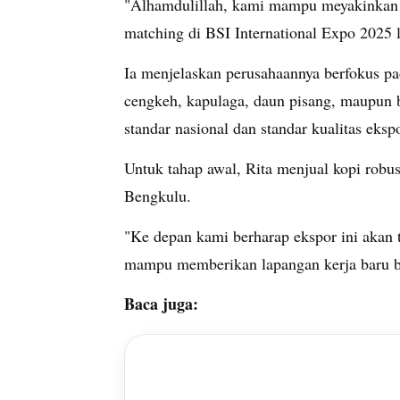
"Alhamdulillah, kami mampu meyakinkan p
matching di BSI International Expo 2025 la
Ia menjelaskan perusahaannya berfokus pad
cengkeh, kapulaga, daun pisang, maupun 
standar nasional dan standar kualitas ekspo
Untuk tahap awal, Rita menjual kopi robu
Bengkulu.
"Ke depan kami berharap ekspor ini akan 
mampu memberikan lapangan kerja baru ba
Baca juga: