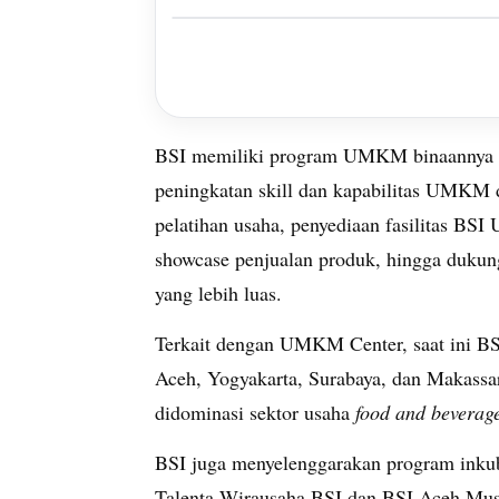
BSI memiliki program UMKM binaannya na
peningkatan skill dan kapabilitas UMKM
pelatihan usaha, penyediaan fasilitas B
showcase penjualan produk, hingga duku
yang lebih luas.
Terkait dengan UMKM Center, saat ini BS
Aceh, Yogyakarta, Surabaya, dan Makass
didominasi sektor usaha
food and beverage
BSI juga menyelenggarakan program inku
Talenta Wirausaha BSI dan BSI Aceh Musl