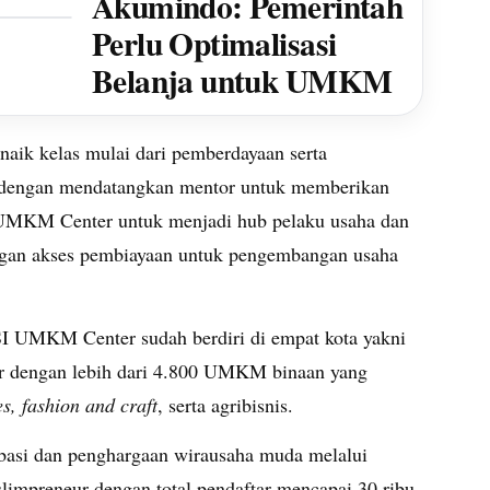
Akumindo: Pemerintah
Perlu Optimalisasi
Belanja untuk UMKM
ik kelas mulai dari pemberdayaan serta
 dengan mendatangkan mentor untuk memberikan
SI UMKM Center untuk menjadi hub pelaku usaha dan
ngan akses pembiayaan untuk pengembangan usaha
I UMKM Center sudah berdiri di empat kota yakni
ar dengan lebih dari 4.800 UMKM binaan yang
s, fashion and craft
, serta agribisnis.
basi dan penghargaan wirausaha muda melalui
impreneur dengan total pendaftar mencapai 30 ribu