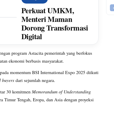
Perkuat UMKM,
Menteri Maman
Dorong Transformasi
Digital
dengan program Astacita pemerintah yang berfokus
tan ekonomi berbasis masyarakat.
 pada momentum BSI International Expo 2025 diikuti
l buyers
dari sejumlah negara.
kitar 30 komitmen
Memorandum of Understanding
ra Timur Tengah, Eropa, dan Asia dengan proyeksi