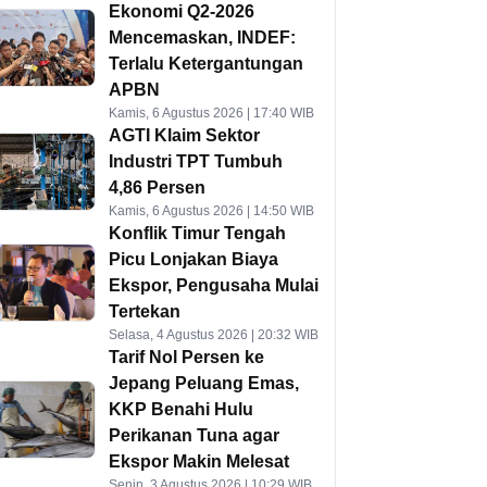
Ekonomi Q2-2026
Mencemaskan, INDEF:
Terlalu Ketergantungan
APBN
Kamis, 6 Agustus 2026 | 17:40 WIB
AGTI Klaim Sektor
Industri TPT Tumbuh
4,86 Persen
Kamis, 6 Agustus 2026 | 14:50 WIB
Konflik Timur Tengah
Picu Lonjakan Biaya
Ekspor, Pengusaha Mulai
Tertekan
Selasa, 4 Agustus 2026 | 20:32 WIB
Tarif Nol Persen ke
Jepang Peluang Emas,
KKP Benahi Hulu
Perikanan Tuna agar
Ekspor Makin Melesat
Senin, 3 Agustus 2026 | 10:29 WIB