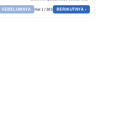
‹ SEBELUMNYA
BERIKUTNYA ›
Hal 1 / 363