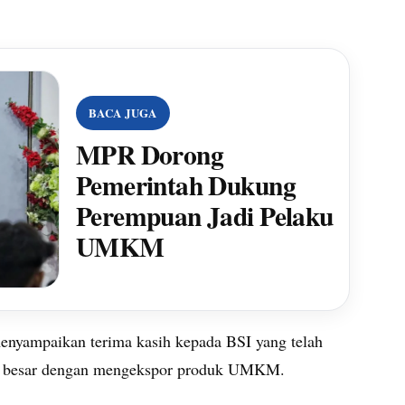
BACA JUGA
MPR Dorong
Pemerintah Dukung
Perempuan Jadi Pelaku
UMKM
enyampaikan terima kasih kepada BSI yang telah
ih besar dengan mengekspor produk UMKM.