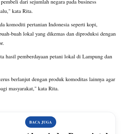
embeli dari sejumlah negara pada business
lu," kata Rita.
a komoditi pertanian Indonesia seperti kopi,
buah-buah lokal yang dikemas dan diproduksi dengan
r.
sta hasil pemberdayaan petani lokal di Lampung dan
terus berlanjut dengan produk komoditas lainnya agar
gi masyarakat," kata Rita.
BACA JUGA