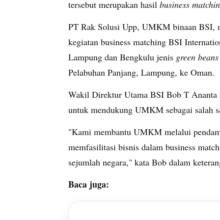
tersebut merupakan hasil
business matchi
PT Rak Solusi Upp, UMKM binaan BSI, m
kegiatan business matching BSI Internati
Lampung dan Bengkulu jenis
green beans
Pelabuhan Panjang, Lampung, ke Oman.
Wakil Direktur Utama BSI Bob T Ananta 
untuk mendukung UMKM sebagai salah sa
"Kami membantu UMKM melalui pendampi
memfasilitasi bisnis dalam business matc
sejumlah negara," kata Bob dalam keterang
Baca juga: