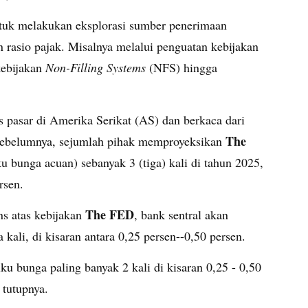
ntuk melakukan eksplorasi sumber penerimaan
rasio pajak. Misalnya melalui penguatan kebijakan
kebijakan
Non-Filling Systems
(NFS) hingga
s pasar di Amerika Serikat (AS) dan berkaca dari
The
sebelumnya, sejumlah pihak memproyeksikan
ku bunga acuan) sebanyak 3 (tiga) kali di tahun 2025,
rsen.
The FED
s atas kebijakan
, bank sentral akan
ali, di kisaran antara 0,25 persen--0,50 persen.
u bunga paling banyak 2 kali di kisaran 0,25 - 0,50
 tutupnya.