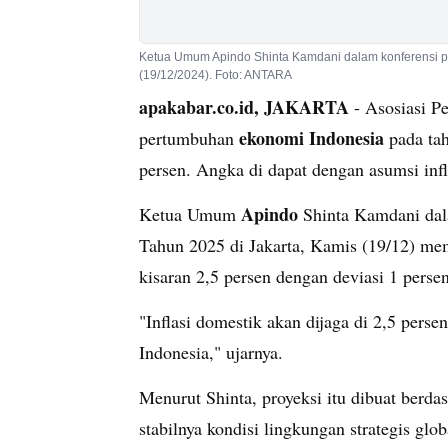
Ketua Umum Apindo Shinta Kamdani dalam konferensi pe
(19/12/2024). Foto: ANTARA
apakabar.co.id, JAKARTA
- Asosiasi P
ekonomi Indonesia
pertumbuhan
pada tah
persen. Angka di dapat dengan asumsi inflas
Apindo
Ketua Umum
Shinta Kamdani dal
Tahun 2025 di Jakarta, Kamis (19/12) m
kisaran 2,5 persen dengan deviasi 1 persen
"Inflasi domestik akan dijaga di 2,5 perse
Indonesia," ujarnya.
Menurut Shinta, proyeksi itu dibuat berda
stabilnya kondisi lingkungan strategis glob