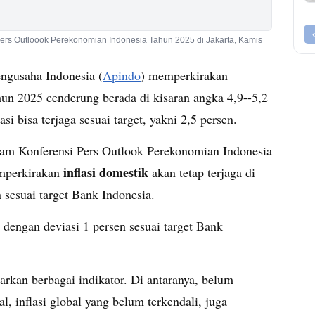
rs Outloook Perekonomian Indonesia Tahun 2025 di Jakarta, Kamis
engusaha Indonesia (
Apindo
) memperkirakan
un 2025 cenderung berada di kisaran angka 4,9--5,2
i bisa terjaga sesuai target, yakni 2,5 persen.
am Konferensi Pers Outlook Perekonomian Indonesia
inflasi domestik
emperkirakan
akan tetap terjaga di
 sesuai target Bank Indonesia.
n dengan deviasi 1 persen sesuai target Bank
sarkan berbagai indikator. Di antaranya, belum
al, inflasi global yang belum terkendali, juga