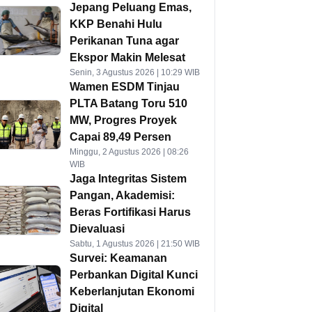
Jepang Peluang Emas,
KKP Benahi Hulu
Perikanan Tuna agar
Ekspor Makin Melesat
Senin, 3 Agustus 2026 | 10:29 WIB
Wamen ESDM Tinjau
PLTA Batang Toru 510
MW, Progres Proyek
Capai 89,49 Persen
Minggu, 2 Agustus 2026 | 08:26
WIB
Jaga Integritas Sistem
Pangan, Akademisi:
Beras Fortifikasi Harus
Dievaluasi
Sabtu, 1 Agustus 2026 | 21:50 WIB
Survei: Keamanan
Perbankan Digital Kunci
Keberlanjutan Ekonomi
Digital