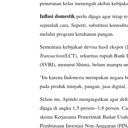
penurunan kelas menengah akibat kebija
Inflasi domestik
perlu dijaga agar tetap 
sejumlah cara. Seperti, substitusi komodi
melalui program ketahanan pangan.
Sementara kebijakan devisa hasil ekspor (
Transaction
/LCT), sekuritas rupiah Bank 
(SVBI), menurut Shinta, belum mampu u
"Itu karena Indonesia merupakan negara 
pada produk minyak, pangan, jasa digital, 
Selain itu, Apindo mengingatkan agar defi
dijaga di angka 1,5 persen--1,8 persen. C
skema Kerjasama Pemerintah Badan Usah
Pembiayaan Investasi Non-Anggaran (PIN