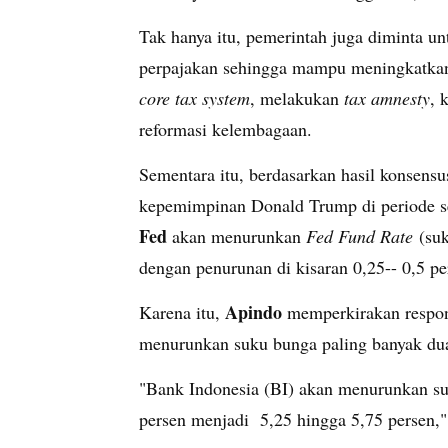
Tak hanya itu, pemerintah juga diminta u
perpajakan sehingga mampu meningkatkan 
core tax system
, melakukan
tax amnesty
, 
reformasi kelembagaan.
Sementara itu, berdasarkan hasil konsensu
kepemimpinan Donald Trump di periode 
Fed
akan menurunkan
Fed Fund Rate
(su
dengan penurunan di kisaran 0,25-- 0,5 pe
Apindo
Karena itu,
memperkirakan respon
menurunkan suku bunga paling banyak dua k
"Bank Indonesia (BI) akan menurunkan suk
persen menjadi 5,25 hingga 5,75 persen,"