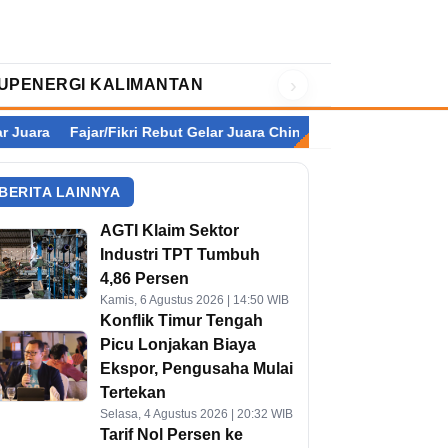
›
UP
ENERGI KALIMANTAN
Fajar/Fikri Rebut Gelar Juara China Open 2026, Modal Berharga
BERITA LAINNYA
AGTI Klaim Sektor
Industri TPT Tumbuh
4,86 Persen
Kamis, 6 Agustus 2026 | 14:50 WIB
Konflik Timur Tengah
Picu Lonjakan Biaya
Ekspor, Pengusaha Mulai
Tertekan
Selasa, 4 Agustus 2026 | 20:32 WIB
Tarif Nol Persen ke