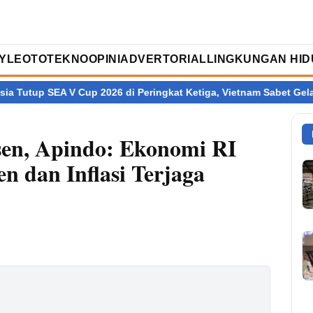
TYLE
OTOTEKNO
OPINI
ADVERTORIAL
LINGKUNGAN HID
SEA V Cup 2026 di Peringkat Ketiga, Vietnam Sabet Gelar Juara
en, Apindo: Ekonomi RI
n dan Inflasi Terjaga