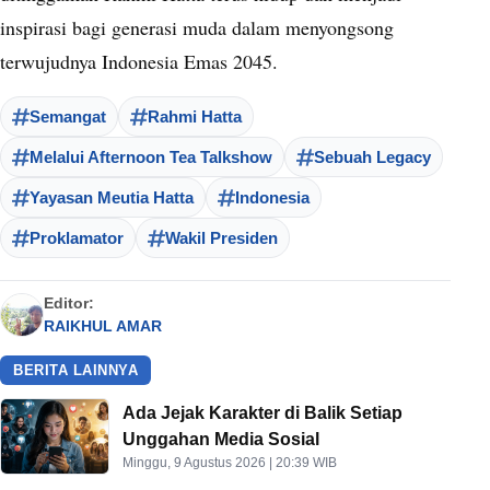
inspirasi bagi generasi muda dalam menyongsong
terwujudnya Indonesia Emas 2045.
Semangat
Rahmi Hatta
Melalui Afternoon Tea Talkshow
Sebuah Legacy
Yayasan Meutia Hatta
Indonesia
Proklamator
Wakil Presiden
Editor:
RAIKHUL AMAR
BERITA LAINNYA
Ada Jejak Karakter di Balik Setiap
Unggahan Media Sosial
Minggu, 9 Agustus 2026 | 20:39 WIB