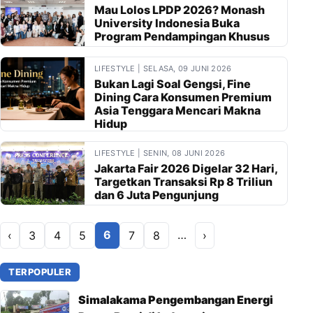
Mau Lolos LPDP 2026? Monash
University Indonesia Buka
Program Pendampingan Khusus
LIFESTYLE | SELASA, 09 JUNI 2026
Bukan Lagi Soal Gengsi, Fine
Dining Cara Konsumen Premium
Asia Tenggara Mencari Makna
Hidup
LIFESTYLE | SENIN, 08 JUNI 2026
Jakarta Fair 2026 Digelar 32 Hari,
Targetkan Transaksi Rp 8 Triliun
dan 6 Juta Pengunjung
6
…
‹
3
4
5
7
8
›
TERPOPULER
Simalakama Pengembangan Energi