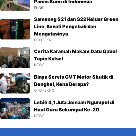
Panas Bumi di Indonesia
EKBIS
Samsung S21 dan S22 Keluar Green
Line, Kenali Penyebab dan
Mengatasinya
OTOTEKNO
Cerita Karamah Makam Datu Qabul
Tapin Kalsel
NEWS
Biaya Servis CVT Motor Skutik di
Bengkel, Kena Berapa?
OTOTEKNO
Lebih 4,1 Juta Jemaah Ngumpul di
Haul Guru Sekumpul Ke-20
NEWS