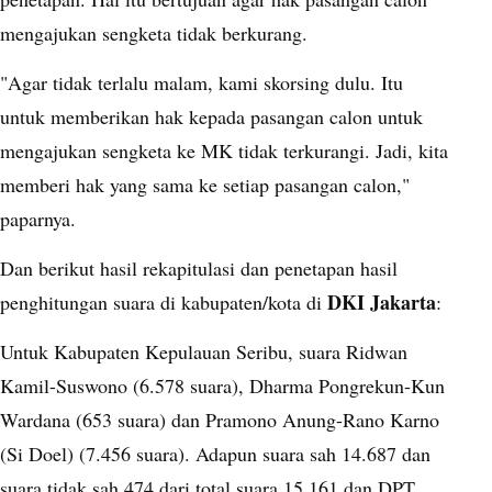
mengajukan sengketa tidak berkurang.
"Agar tidak terlalu malam, kami skorsing dulu. Itu
untuk memberikan hak kepada pasangan calon untuk
mengajukan sengketa ke MK tidak terkurangi. Jadi, kita
memberi hak yang sama ke setiap pasangan calon,"
paparnya.
Dan berikut hasil rekapitulasi dan penetapan hasil
DKI Jakarta
penghitungan suara di kabupaten/kota di
:
Untuk Kabupaten Kepulauan Seribu, suara Ridwan
Kamil-Suswono (6.578 suara), Dharma Pongrekun-Kun
Wardana (653 suara) dan Pramono Anung-Rano Karno
(Si Doel) (7.456 suara). Adapun suara sah 14.687 dan
suara tidak sah 474 dari total suara 15.161 dan DPT