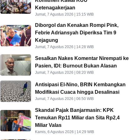
Komitmen Kawal RUU
Ketenagakerjaan
Jumat, 7 Agustus 2026 | 15:15 WIB
Diborgol dan Kenakan Rompi Pink,
Febrie Adriansyah Diperiksa Tim 9
Kejagung
Jumat, 7 Agustus 2026 | 14:28 WIB
Sesalkan Nakes Komentar Nirempati ke
Pasien, IDI: Burnout Bukan Alasan
Jumat, 7 Agustus 2026 | 08:20 WIB
Antisipasi El-Nino, BRIN Kembangkan
Modifikasi Cuaca hingga Desalinasi
Jumat, 7 Agustus 2026 | 06:50 WIB
Skandal Pajak Banjarmasin: KPK
Temukan Rp11 Miliar dan Sita Rp2,4
Miliar Valas
Kamis, 6 Agustus 2026 | 14:29 WIB