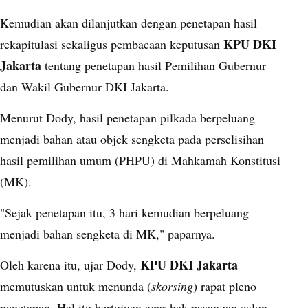
Kemudian akan dilanjutkan dengan penetapan hasil
KPU DKI
rekapitulasi sekaligus pembacaan keputusan
Jakarta
tentang penetapan hasil Pemilihan Gubernur
dan Wakil Gubernur DKI Jakarta.
Menurut Dody, hasil penetapan pilkada berpeluang
menjadi bahan atau objek sengketa pada perselisihan
hasil pemilihan umum (PHPU) di Mahkamah Konstitusi
(MK).
"Sejak penetapan itu, 3 hari kemudian berpeluang
menjadi bahan sengketa di MK," paparnya.
KPU DKI Jakarta
Oleh karena itu, ujar Dody,
memutuskan untuk menunda (
skorsing
) rapat pleno
penetapan. Hal itu bertujuan agar hak pasangan calon