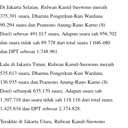
Di Jakarta Selatan, Ridwan Kamil-Suswono meraih
375.391 suara, Dharma Pongrekun-Kun Wardana
90.294 suara dan Pramono Anung-Rano Karno (Si
Doel) sebesar 491.017 suara. Adapun suara sah 956.702
dan suara tidak sah 89.778 dari total suara 1.046.480
dan DPT sebesar 1.748.961.
Lalu di Jakarta Timur, Ridwan Kamil-Suswono meraih
535.613 suara, Dharma Pongrekun-Kun Wardana
136.935 suara dan Pramono Anung-Rano Karno (Si
Doel) sebanyak 635.170 suara. Adapun suara sah
1.307.718 dan suara tidak sah 118.116 dari total suara
1.425.834 dan DPT sebesar 2.374.828.
Terakhir di Jakarta Utara, Ridwan Kamil-Suswono