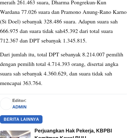
meraih 261.463 suara, Dharma Pongrekun-Kun
Wardana 77.026 suara dan Pramono Anung-Rano Karno
(Si Doel) sebanyak 328.486 suara. Adapun suara sah
666.975 dan suara tidak sah45.392 dari total suara
712.367 dan DPT sebanyak 1.345.815.
Dari jumlah itu, total DPT sebanyak 8.214.007 pemilih
dengan pemilih total 4.714.393 orang, disertai angka
suara sah sebanyak 4.360.629, dan suara tidak sah
mencapai 363.764.
Editor:
ADMIN
BERITA LAINNYA
Perjuangkan Hak Pekerja, KBPBI