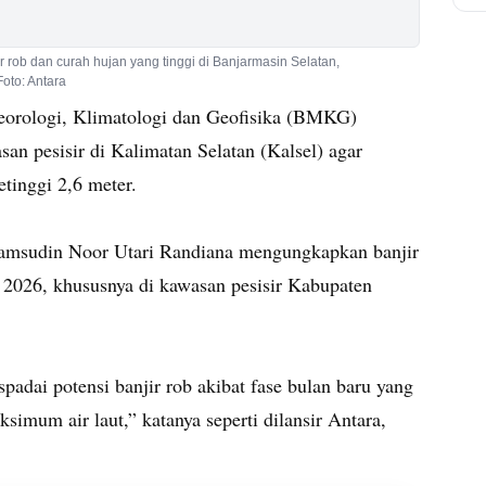
r rob dan curah hujan yang tinggi di Banjarmasin Selatan,
oto: Antara
orologi, Klimatologi dan Geofisika (BMKG)
n pesisir di Kalimatan Selatan (Kalsel) agar
tinggi 2,6 meter.
yamsudin Noor Utari Randiana mengungkapkan banjir
i 2026, khususnya di kawasan pesisir Kabupaten
adai potensi banjir rob akibat fase bulan baru yang
imum air laut,” katanya seperti dilansir Antara,