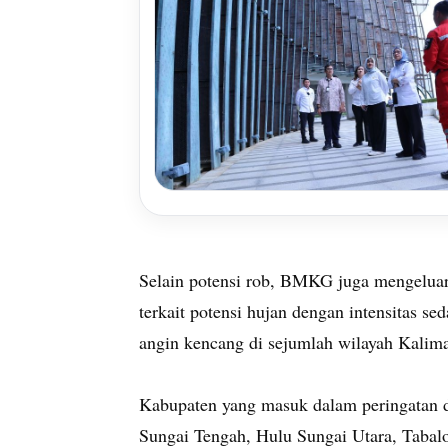
Selain potensi rob, BMKG juga mengeluar
terkait potensi hujan dengan intensitas sed
angin kencang di sejumlah wilayah Kalima
Kabupaten yang masuk dalam peringatan di
Sungai Tengah, Hulu Sungai Utara, Tabalo