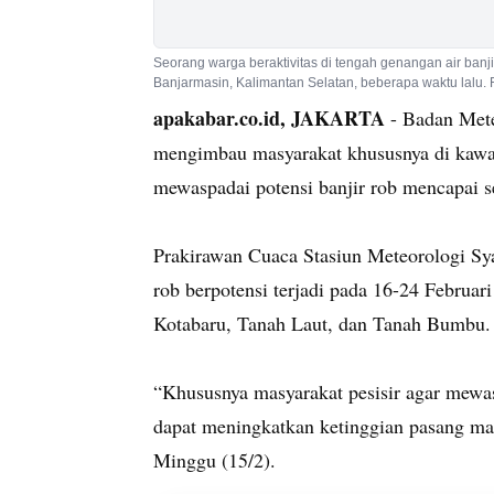
Seorang warga beraktivitas di tengah genangan air banji
Banjarmasin, Kalimantan Selatan, beberapa waktu lalu. F
apakabar.co.id, JAKARTA
- Badan Mete
mengimbau masyarakat khususnya di kawasa
mewaspadai potensi banjir rob mencapai se
Prakirawan Cuaca Stasiun Meteorologi S
rob berpotensi terjadi pada 16-24 Februar
Kotabaru, Tanah Laut, dan Tanah Bumbu.
“Khususnya masyarakat pesisir agar mewasp
dapat meningkatkan ketinggian pasang maks
Minggu (15/2).