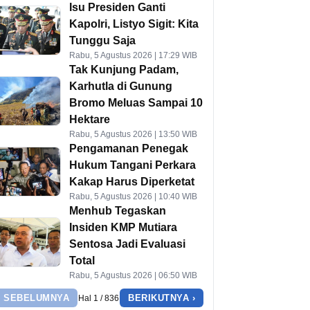
Isu Presiden Ganti
Kapolri, Listyo Sigit: Kita
Tunggu Saja
Rabu, 5 Agustus 2026 | 17:29 WIB
Tak Kunjung Padam,
Karhutla di Gunung
Bromo Meluas Sampai 10
Hektare
Rabu, 5 Agustus 2026 | 13:50 WIB
Pengamanan Penegak
Hukum Tangani Perkara
Kakap Harus Diperketat
Rabu, 5 Agustus 2026 | 10:40 WIB
Menhub Tegaskan
Insiden KMP Mutiara
Sentosa Jadi Evaluasi
Total
Rabu, 5 Agustus 2026 | 06:50 WIB
‹ SEBELUMNYA
BERIKUTNYA ›
Hal 1 / 836