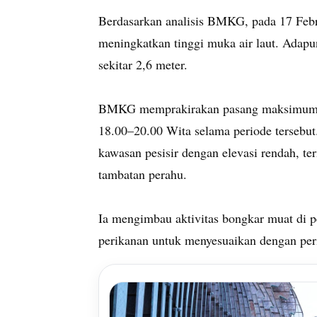
Berdasarkan analisis BMKG, pada 17 Febr
meningkatkan tinggi muka air laut. Adap
sekitar 2,6 meter.
BMKG memprakirakan pasang maksimum be
18.00–20.00 Wita selama periode tersebut
kawasan pesisir dengan elevasi rendah, t
tambatan perahu.
Ia mengimbau aktivitas bongkar muat di pe
perikanan untuk menyesuaikan dengan pe