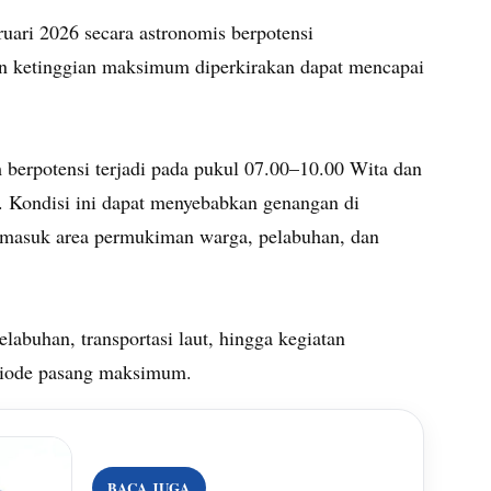
uari 2026 secara astronomis berpotensi
un ketinggian maksimum diperkirakan dapat mencapai
rpotensi terjadi pada pukul 07.00–10.00 Wita dan
. Kondisi ini dapat menyebabkan genangan di
ermasuk area permukiman warga, pelabuhan, dan
labuhan, transportasi laut, hingga kegiatan
riode pasang maksimum.
BACA JUGA