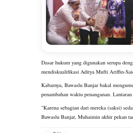
Dasar hukum yang digunakan serupa dengan
mendiskualifikasi Aditya Mufti Ariffin-Sai
Kabarnya, Bawaslu Banjar bakal mengumum
penambahan waktu penanganan. Lantaran te
"Karena sebagian dari mereka (saksi) sed
Bawaslu Banjar, Muhaimin akhir pekan ta