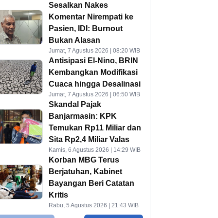
Sesalkan Nakes
Komentar Nirempati ke
Pasien, IDI: Burnout
Bukan Alasan
Jumat, 7 Agustus 2026 | 08:20 WIB
Antisipasi El-Nino, BRIN
Kembangkan Modifikasi
Cuaca hingga Desalinasi
Jumat, 7 Agustus 2026 | 06:50 WIB
Skandal Pajak
Banjarmasin: KPK
Temukan Rp11 Miliar dan
Sita Rp2,4 Miliar Valas
Kamis, 6 Agustus 2026 | 14:29 WIB
Korban MBG Terus
Berjatuhan, Kabinet
Bayangan Beri Catatan
Kritis
Rabu, 5 Agustus 2026 | 21:43 WIB