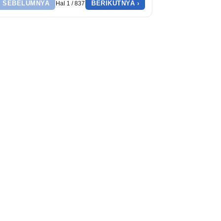
‹ SEBELUMNYA
BERIKUTNYA ›
Hal 1 / 837