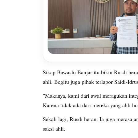
Sikap Bawaslu Banjar itu bikin Rusdi her
ahli. Begitu juga pihak terlapor Saidi-Idru
"Makanya, kami dari awal meragukan inte
Karena tidak ada dari mereka yang ahli h
Sekali lagi, Rusdi heran. Ia juga merasa
saksi ahli.