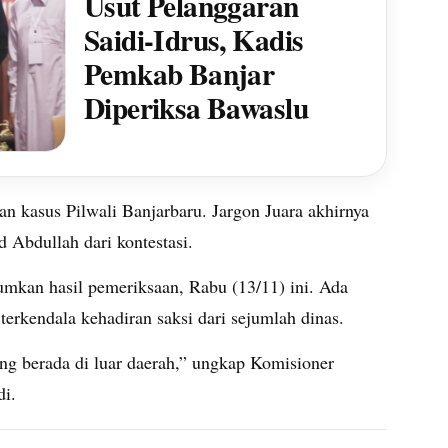
Usut Pelanggaran
Saidi-Idrus, Kadis
Pemkab Banjar
Diperiksa Bawaslu
 kasus Pilwali Banjarbaru. Jargon Juara akhirnya
d Abdullah dari kontestasi.
kan hasil pemeriksaan, Rabu (13/11) ini. Ada
rkendala kehadiran saksi dari sejumlah dinas.
ang berada di luar daerah,” ungkap Komisioner
di.