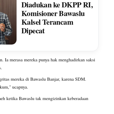
Diadukan ke DKPP RI,
Komisioner Bawaslu
Kalsel Terancam
Dipecat
an. Ia merasa mereka punya hak menghadirkan saksi
s.
gritas mereka di Bawaslu Banjar, karena SDM.
ukum," ucapnya.
 aneh ketika Bawaslu tak mengizinkan keberadaan