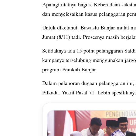
Apalagi niatnya bagus. Keberadaan saks
dan menyelesaikan kasus pelanggaran pem
Untuk diketahui. Bawaslu Banjar mulai me
Jumat (8/11) tadi. Prosesnya masih berjal
Setidaknya ada 15 point pelanggaran Saidi
kampanye terselubung menggunakan jargo
program Pemkab Banjar.
Dalam pelaporan dugaan pelanggaran in
Pilkada. Yakni Pasal 71. Lebih spesifik ay