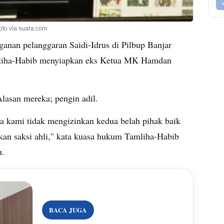
to via suara.com
ganan pelanggaran Saidi-Idrus di Pilbup Banjar
amliha-Habib menyiapkan eks Ketua MK Hamdan
Alasan mereka; pengin adil.
a kami tidak mengizinkan kedua belah pihak baik
kan saksi ahli," kata kuasa hukum Tamliha-Habib
u.
BACA JUGA