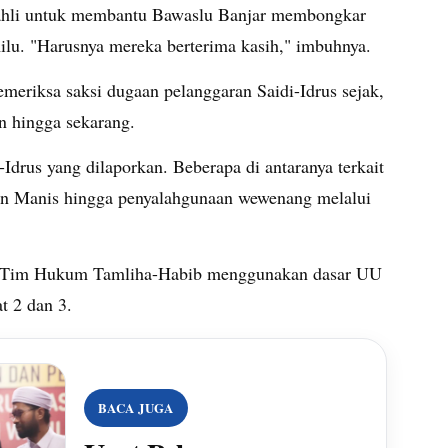
i ahli untuk membantu Bawaslu Banjar membongkar
ilu. "Harusnya mereka berterima kasih," imbuhnya.
meriksa saksi dugaan pelanggaran Saidi-Idrus sejak,
an hingga sekarang.
-Idrus yang dilaporkan. Beberapa di antaranya terkait
n Manis hingga penyalahgunaan wewenang melalui
i, Tim Hukum Tamliha-Habib menggunakan dasar UU
at 2 dan 3.
BACA JUGA