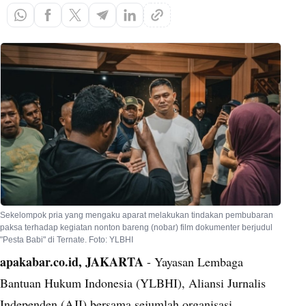
Sekelompok pria yang mengaku aparat melakukan tindakan pembubaran
paksa terhadap kegiatan nonton bareng (nobar) film dokumenter berjudul
"Pesta Babi" di Ternate. Foto: YLBHI
apakabar.co.id, JAKARTA
- Yayasan Lembaga
Bantuan Hukum Indonesia (YLBHI), Aliansi Jurnalis
Independen (AJI) bersama sejumlah organisasi