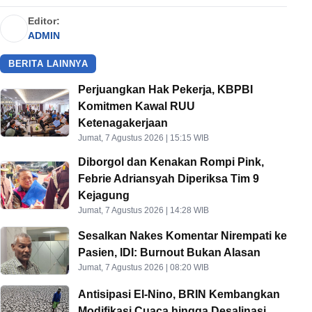
Editor:
ADMIN
BERITA LAINNYA
Perjuangkan Hak Pekerja, KBPBI
Komitmen Kawal RUU
Ketenagakerjaan
Jumat, 7 Agustus 2026 | 15:15 WIB
Diborgol dan Kenakan Rompi Pink,
Febrie Adriansyah Diperiksa Tim 9
Kejagung
Jumat, 7 Agustus 2026 | 14:28 WIB
Sesalkan Nakes Komentar Nirempati ke
Pasien, IDI: Burnout Bukan Alasan
Jumat, 7 Agustus 2026 | 08:20 WIB
Antisipasi El-Nino, BRIN Kembangkan
Modifikasi Cuaca hingga Desalinasi