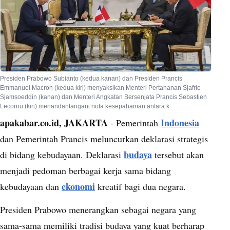
Presiden Prabowo Subianto (kedua kanan) dan Presiden Prancis
Emmanuel Macron (kedua kiri) menyaksikan Menteri Pertahanan Sjafrie
Sjamsoeddin (kanan) dan Menteri Angkatan Bersenjata Prancis Sebastien
Lecornu (kiri) menandantangani nota kesepahaman antara k
apakabar.co.id, JAKARTA
Indonesia
- Pemerintah
dan Pemerintah Prancis meluncurkan deklarasi strategis
budaya
di bidang kebudayaan. Deklarasi
tersebut akan
menjadi pedoman berbagai kerja sama bidang
ekonomi
kebudayaan dan
kreatif bagi dua negara.
Presiden Prabowo menerangkan sebagai negara yang
sama-sama memiliki tradisi budaya yang kuat berharap