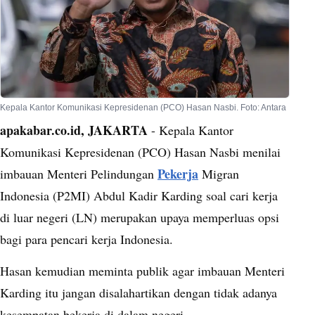
Kepala Kantor Komunikasi Kepresidenan (PCO) Hasan Nasbi. Foto: Antara
apakabar.co.id, JAKARTA
- Kepala Kantor
Komunikasi Kepresidenan (PCO) Hasan Nasbi menilai
Pekerja
imbauan Menteri Pelindungan
Migran
Indonesia (P2MI) Abdul Kadir Karding soal cari kerja
di luar negeri (LN) merupakan upaya memperluas opsi
bagi para pencari kerja Indonesia.
Hasan kemudian meminta publik agar imbauan Menteri
Karding itu jangan disalahartikan dengan tidak adanya
kesempatan bekerja di dalam negeri.