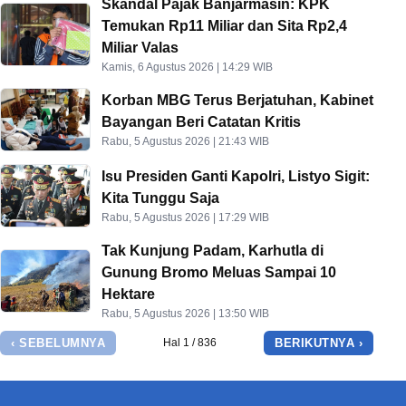
Skandal Pajak Banjarmasin: KPK
Temukan Rp11 Miliar dan Sita Rp2,4
Miliar Valas
Kamis, 6 Agustus 2026 | 14:29 WIB
Korban MBG Terus Berjatuhan, Kabinet
Bayangan Beri Catatan Kritis
Rabu, 5 Agustus 2026 | 21:43 WIB
Isu Presiden Ganti Kapolri, Listyo Sigit:
Kita Tunggu Saja
Rabu, 5 Agustus 2026 | 17:29 WIB
Tak Kunjung Padam, Karhutla di
Gunung Bromo Meluas Sampai 10
Hektare
Rabu, 5 Agustus 2026 | 13:50 WIB
‹ SEBELUMNYA
BERIKUTNYA ›
Hal 1 / 836