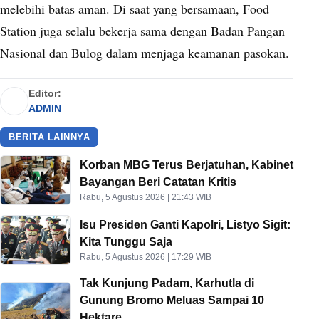
melebihi batas aman. Di saat yang bersamaan, Food
Station juga selalu bekerja sama dengan Badan Pangan
Nasional dan Bulog dalam menjaga keamanan pasokan.
Editor:
ADMIN
BERITA LAINNYA
Korban MBG Terus Berjatuhan, Kabinet
Bayangan Beri Catatan Kritis
Rabu, 5 Agustus 2026 | 21:43 WIB
Isu Presiden Ganti Kapolri, Listyo Sigit:
Kita Tunggu Saja
Rabu, 5 Agustus 2026 | 17:29 WIB
Tak Kunjung Padam, Karhutla di
Gunung Bromo Meluas Sampai 10
Hektare