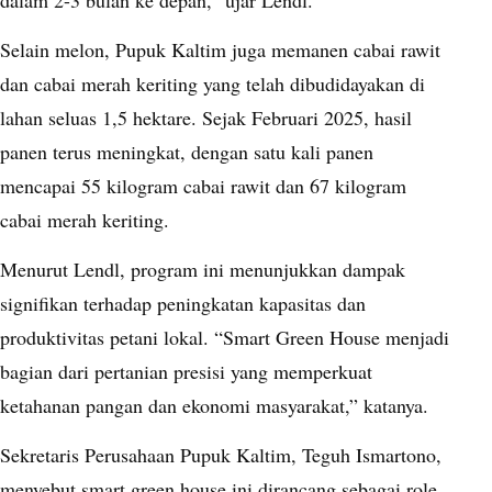
dalam 2-3 bulan ke depan,” ujar Lendl.
Selain melon, Pupuk Kaltim juga memanen cabai rawit
dan cabai merah keriting yang telah dibudidayakan di
lahan seluas 1,5 hektare. Sejak Februari 2025, hasil
panen terus meningkat, dengan satu kali panen
mencapai 55 kilogram cabai rawit dan 67 kilogram
cabai merah keriting.
Menurut Lendl, program ini menunjukkan dampak
signifikan terhadap peningkatan kapasitas dan
produktivitas petani lokal. “Smart Green House menjadi
bagian dari pertanian presisi yang memperkuat
ketahanan pangan dan ekonomi masyarakat,” katanya.
Sekretaris Perusahaan Pupuk Kaltim, Teguh Ismartono,
menyebut smart green house ini dirancang sebagai role