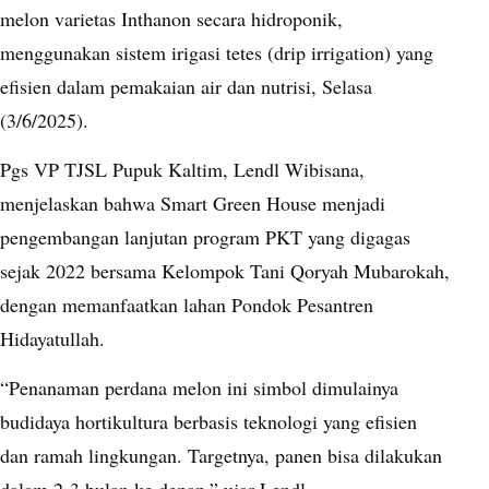
melon varietas Inthanon secara hidroponik,
menggunakan sistem irigasi tetes (drip irrigation) yang
efisien dalam pemakaian air dan nutrisi, Selasa
(3/6/2025).
Pgs VP TJSL Pupuk Kaltim, Lendl Wibisana,
menjelaskan bahwa Smart Green House menjadi
pengembangan lanjutan program PKT yang digagas
sejak 2022 bersama Kelompok Tani Qoryah Mubarokah,
dengan memanfaatkan lahan Pondok Pesantren
Hidayatullah.
“Penanaman perdana melon ini simbol dimulainya
budidaya hortikultura berbasis teknologi yang efisien
dan ramah lingkungan. Targetnya, panen bisa dilakukan