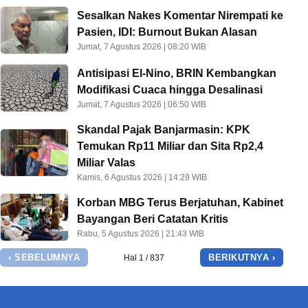
Sesalkan Nakes Komentar Nirempati ke
Pasien, IDI: Burnout Bukan Alasan
Jumat, 7 Agustus 2026 | 08:20 WIB
Antisipasi El-Nino, BRIN Kembangkan
Modifikasi Cuaca hingga Desalinasi
Jumat, 7 Agustus 2026 | 06:50 WIB
Skandal Pajak Banjarmasin: KPK
Temukan Rp11 Miliar dan Sita Rp2,4
Miliar Valas
Kamis, 6 Agustus 2026 | 14:29 WIB
Korban MBG Terus Berjatuhan, Kabinet
Bayangan Beri Catatan Kritis
Rabu, 5 Agustus 2026 | 21:43 WIB
‹ SEBELUMNYA
BERIKUTNYA ›
Hal 1 / 837