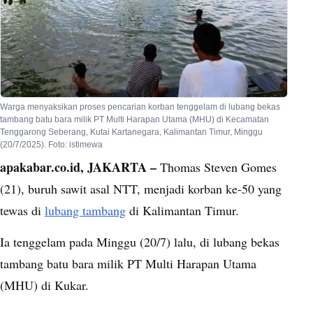
Warga menyaksikan proses pencarian korban tenggelam di lubang bekas
tambang batu bara milik PT Multi Harapan Utama (MHU) di Kecamatan
Tenggarong Seberang, Kutai Kartanegara, Kalimantan Timur, Minggu
(20/7/2025). Foto: istimewa
apakabar.co.id, JAKARTA –
Thomas Steven Gomes
(21), buruh sawit asal NTT, menjadi korban ke-50 yang
tewas di
lubang tambang
di Kalimantan Timur.
Ia tenggelam pada Minggu (20/7) lalu, di lubang bekas
tambang batu bara milik PT Multi Harapan Utama
(MHU) di Kukar.