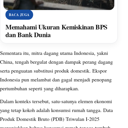
BACA JUGA
Memahami Ukuran Kemiskinan BPS
dan Bank Dunia
Sementara itu, mitra dagang utama Indonesia, yakni
China, tengah bergulat dengan dampak perang dagang
serta penguatan substitusi produk domestik. Ekspor
Indonesia pun melambat dan gagal menjadi penopang
pertumbuhan seperti yang diharapkan.
Dalam konteks tersebut, satu-satunya elemen ekonomi
yang tetap kokoh adalah konsumsi rumah tangga. Data
Produk Domestik Bruto (PDB) Triwulan I-2025
menunjukkan bahwa konsumsi rumah tangga tumbuh