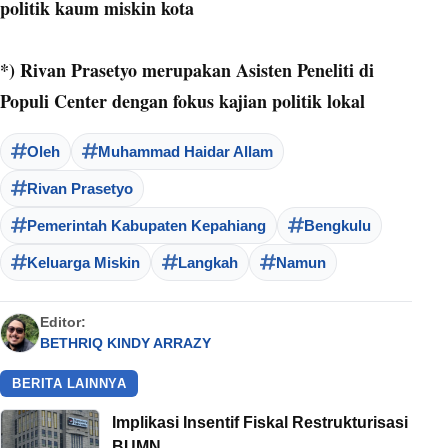
politik kaum miskin kota
*) Rivan Prasetyo merupakan Asisten Peneliti di
Populi Center dengan fokus kajian politik lokal
Oleh
Muhammad Haidar Allam
Rivan Prasetyo
Pemerintah Kabupaten Kepahiang
Bengkulu
Keluarga Miskin
Langkah
Namun
Editor:
BETHRIQ KINDY ARRAZY
BERITA LAINNYA
Implikasi Insentif Fiskal Restrukturisasi
BUMN