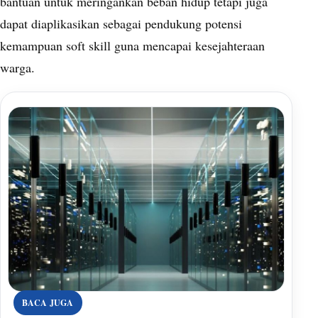
bantuan untuk meringankan beban hidup tetapi juga
dapat diaplikasikan sebagai pendukung potensi
kemampuan soft skill guna mencapai kesejahteraan
warga.
BACA JUGA